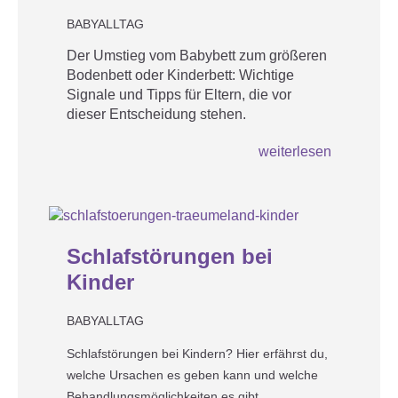
BABYALLTAG
Der Umstieg vom Babybett zum größeren
Bodenbett oder Kinderbett: Wichtige
Signale und Tipps für Eltern, die vor
dieser Entscheidung stehen.
weiterlesen
2
MAR
Schlafstörungen bei
Kinder
BABYALLTAG
Schlafstörungen bei Kindern? Hier erfährst du,
welche Ursachen es geben kann und welche
Behandlungsmöglichkeiten es gibt.