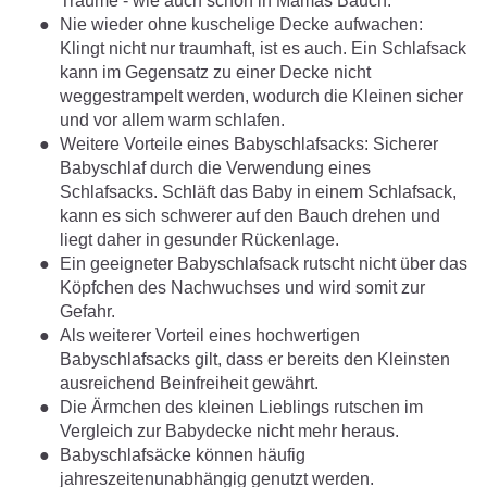
Träume - wie auch schon in Mamas Bauch.
Nie wieder ohne kuschelige Decke aufwachen:
Klingt nicht nur traumhaft, ist es auch. Ein Schlafsack
kann im Gegensatz zu einer Decke nicht
weggestrampelt werden, wodurch die Kleinen sicher
und vor allem warm schlafen.
Weitere Vorteile eines Babyschlafsacks: Sicherer
Babyschlaf durch die Verwendung eines
Schlafsacks. Schläft das Baby in einem Schlafsack,
kann es sich schwerer auf den Bauch drehen und
liegt daher in gesunder Rückenlage.
Ein geeigneter Babyschlafsack rutscht nicht über das
Köpfchen des Nachwuchses und wird somit zur
Gefahr.
Als weiterer Vorteil eines hochwertigen
Babyschlafsacks gilt, dass er bereits den Kleinsten
ausreichend Beinfreiheit gewährt.
Die Ärmchen des kleinen Lieblings rutschen im
Vergleich zur Babydecke nicht mehr heraus.
Babyschlafsäcke können häufig
jahreszeitenunabhängig genutzt werden.