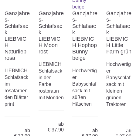
Ganzjahre
Ganzjahre
Ganzjahre
Ganzjahre
s-
s-
s-
s-
Schlafsac
Schlafsac
Schlafsac
Schlafsac
k
k
k
k
LIEBMIC
LIEBMIC
LIEBMIC
LIEBMIC
H
H Moon
H Hophop
H Little
Naturlieb
rost
Bunny
Farm grün
rosa
beige
LIEBMICH
Hochwertig
LIEBMICH
Hochwertig
Schlafsack
er
Schlafsack
er
in der
Babyschlaf
im
Babyschlaf
Farbe
sack mit
rosafarben
sack mit
rostbraun
kleinen
den Blätter
süßen
mit Monden
grünen
print
Häschen
Traktoren
ab
€
37,90
ab
ab
ab