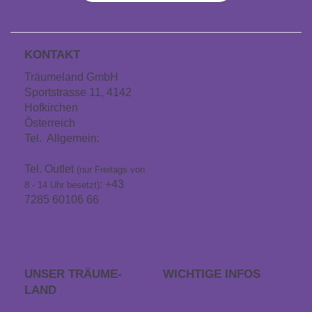
KONTAKT
Träumeland GmbH
Sportstrasse 11, 4142
Hofkirchen
Österreich
Tel. Allgemein:
+43
7285 60106
Tel. Outlet
(nur Freitags von
: +43
8 - 14 Uhr besetzt)
7285 60106 66
info@traeumeland.com
UNSER TRÄUME­
WICHTIGE INFOS
LAND
FAQs