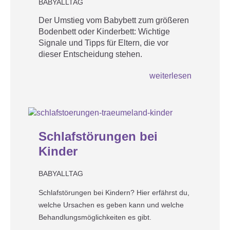
BABYALLTAG
Der Umstieg vom Babybett zum größeren
Bodenbett oder Kinderbett: Wichtige
Signale und Tipps für Eltern, die vor
dieser Entscheidung stehen.
weiterlesen
2
MAR
Schlafstörungen bei
Kinder
BABYALLTAG
Schlafstörungen bei Kindern? Hier erfährst du,
welche Ursachen es geben kann und welche
Behandlungsmöglichkeiten es gibt.