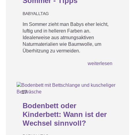
Sommer - Tipps
BABYALLTAG
Im Sommer zieht man Babys eher leicht,
luftig und in helleren Farben an.
Idealerweise aus atmungsaktiven
Naturmaterialien wie Baumwolle, um
Überhitzung zu vermeiden.
weiterlesen
17
APR
Bodenbett oder
Kinderbett: Wann ist der
Wechsel sinnvoll?