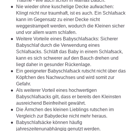
Träume - wie auch schon in Mamas Bauch.
Nie wieder ohne kuschelige Decke aufwachen:
Klingt nicht nur traumhaft, ist es auch. Ein Schlafsack
kann im Gegensatz zu einer Decke nicht
weggestrampelt werden, wodurch die Kleinen sicher
und vor allem warm schlafen.
Weitere Vorteile eines Babyschlafsacks: Sicherer
Babyschlaf durch die Verwendung eines
Schlafsacks. Schläft das Baby in einem Schlafsack,
kann es sich schwerer auf den Bauch drehen und
liegt daher in gesunder Rückenlage.
Ein geeigneter Babyschlafsack rutscht nicht über das
Köpfchen des Nachwuchses und wird somit zur
Gefahr.
Als weiterer Vorteil eines hochwertigen
Babyschlafsacks gilt, dass er bereits den Kleinsten
ausreichend Beinfreiheit gewährt.
Die Ärmchen des kleinen Lieblings rutschen im
Vergleich zur Babydecke nicht mehr heraus.
Babyschlafsäcke können häufig
jahreszeitenunabhängig genutzt werden.