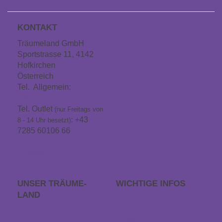
KONTAKT
Träumeland GmbH
Sportstrasse 11, 4142
Hofkirchen
Österreich
Tel. Allgemein:
+43
7285 60106
Tel. Outlet
(nur Freitags von
: +43
8 - 14 Uhr besetzt)
7285 60106 66
info@traeumeland.com
UNSER TRÄUME­
WICHTIGE INFOS
LAND
FAQs
Karriere
Bestellablauf