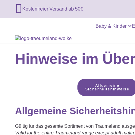

Kostenfreier Versand ab 50€
Baby & Kinder
E
Hinweise im Über
Allgemeine
Sicherheitshinweise
Allgemeine Sicherheitshi
Gültig für das gesamte Sortiment von Träumeland au
Valid for the entire Träumeland range except adult mattr