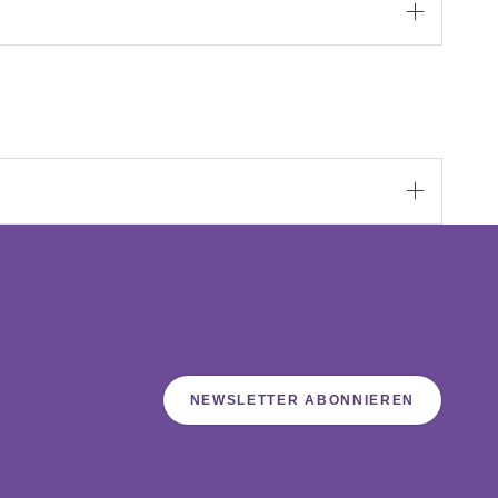


NEWSLETTER ABONNIEREN