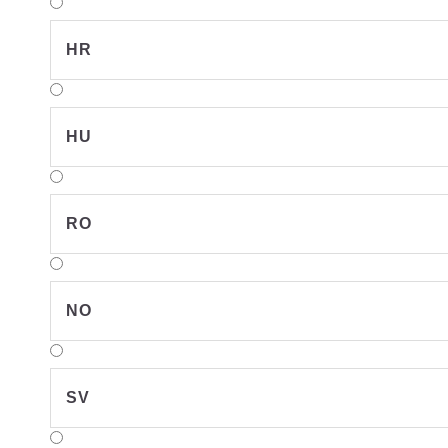
HR
HU
RO
NO
SV