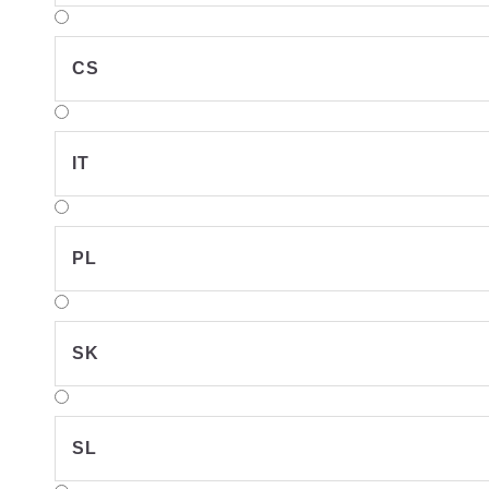
CS
IT
PL
SK
SL