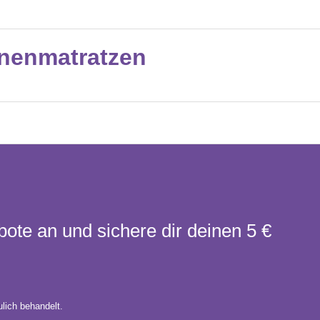
nenmatratzen
bote an und sichere dir deinen 5 €
lich behandelt.