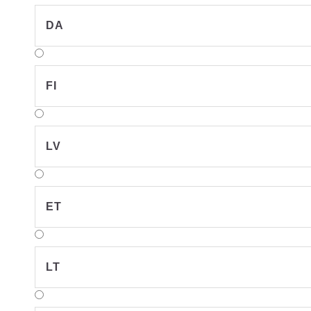
DA
FI
LV
ET
LT