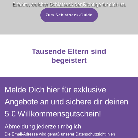
Erfahre, welcher Schlafsack der Richtige für dich ist.
Zum Schlafsack-Guide
Tausende Eltern sind
begeistert
Melde Dich hier für exklusive
Angebote an und sichere dir deinen
5 € Willkommens­gutschein!
Abmeldung jederzeit möglich
Die Email-Adresse wird gemäß unserer Datenschutzrichtlinien