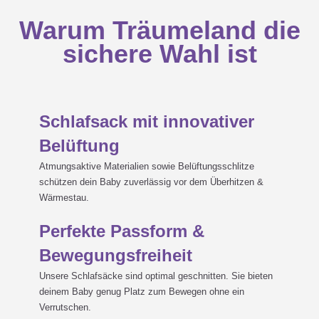
Schlafsack bevorzugen
Warum Träumeland die
sichere Wahl ist
Pflegetipp

Schlafsack mit innovativer
LIEBMICH Gebrauchsanweisung

Belüftung
Atmungsaktive Materialien sowie Belüftungsschlitze
schützen dein Baby zuverlässig vor dem Überhitzen &
Wärmestau.
Perfekte Passform &
Bewegungsfreiheit
Unsere Schlafsäcke sind optimal geschnitten. Sie bieten
deinem Baby genug Platz zum Bewegen ohne ein
Verrutschen.