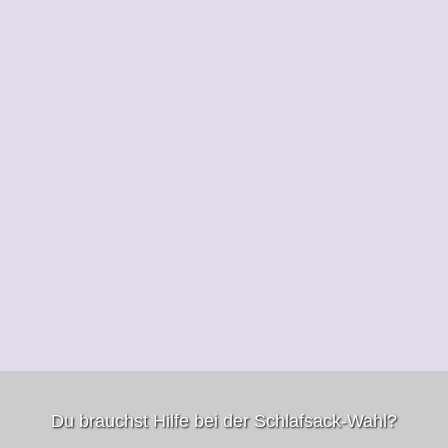
Du brauchst Hilfe bei der Schlafsack-Wahl?