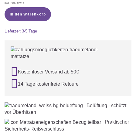
inkl. 20% MwSt.
in den Warenkorb
Lieferzeit
3-5 Tage

Kostenloser Versand ab 50€

14 Tage kostenfreie Retoure
Belüftung - schützt
vor Überhitzen
Praktischer
Sicherheits-Reißverschluss