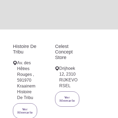
Histoire De
Celest
Tribu
Concept
Store
Av. des
Drijhoek
Hêtres
12, 2310
Rouges ,
RIJKEVO
591970
RSEL
Kraainem
Histoire
De Tribu
Ver
itinerario
Ver
itinerario