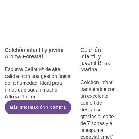
Colchón infantil y juvenil
Colchón
Aroma Forestal
infantil y
juvenil Brisa
Marina
Espuma Cellpur® de alta
calidad con una gestión única
Colchón infantil
de la humedad. Ideal para
transpirable con
niños que sudan mucho
un excelente
Altura:
15 cm
confort de
Más información y compra
descanso
gracias al corte
de 7 zonas y a
la espuma
especial emc®