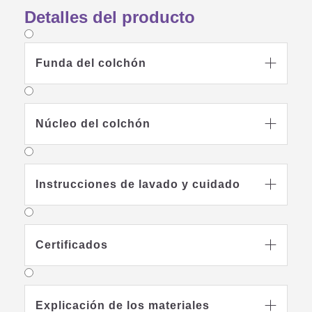
ideal para niños mayores y adolescentes.
Detalles del producto
Funda del colchón

Núcleo del colchón

Instrucciones de lavado y cuidado

Certificados

Explicación de los materiales
