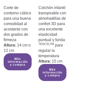
Corte de
Colchón infantil
contorno cúbico
transpirable con
para una buena
almohadillas de
comodidad al
confort 3D para
acostarse con
una excelente
dos grados de
elasticidad
firmeza
puntual y funda
TENCELTM
Altura:
14 cm o
para
12 cm
regular la
temperatura
Más
Altura:
15 cm
información
y compra
Más
información
y compra