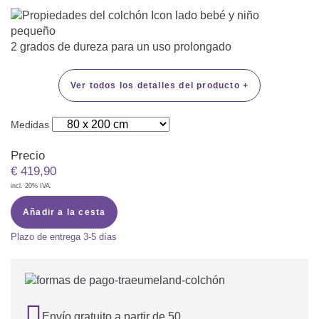
2 grados de dureza para un uso prolongado
Ver todos los detalles del producto +
Medidas
Precio
€
419,90
incl. 20% IVA.
Añadir a la cesta
Plazo de entrega
3-5 días

Envío gratuito a partir de 50