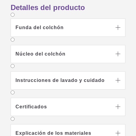
ideal para niños mayores y adolescentes.
Detalles del producto
Funda del colchón

Núcleo del colchón

Instrucciones de lavado y cuidado

Certificados

Explicación de los materiales
