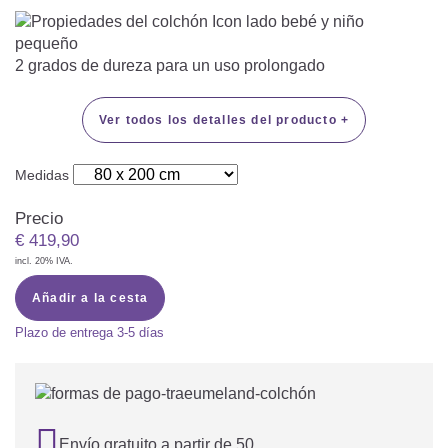
2 grados de dureza para un uso prolongado
Ver todos los detalles del producto +
Medidas
Precio
€
419,90
incl. 20% IVA.
Añadir a la cesta
Plazo de entrega
3-5 días

Envío gratuito a partir de 50