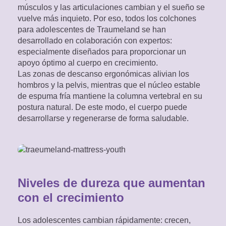
músculos y las articulaciones cambian y el sueño se
vuelve más inquieto. Por eso, todos los colchones
para adolescentes de Traumeland se han
desarrollado en colaboración con expertos:
especialmente diseñados para proporcionar un
apoyo óptimo al cuerpo en crecimiento.
Las zonas de descanso ergonómicas alivian los
hombros y la pelvis, mientras que el núcleo estable
de espuma fría mantiene la columna vertebral en su
postura natural. De este modo, el cuerpo puede
desarrollarse y regenerarse de forma saludable.
Niveles de dureza que aumentan
con el crecimiento
Los adolescentes cambian rápidamente: crecen,