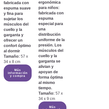
ergonómica
fabricada con
para niños:
espuma suave
fabricada con
y fina para
espuma
sujetar los
especial para
músculos del
una
cuello y la
distribución
garganta y
uniforme de la
ofrecer un
presión. Los
confort óptimo
músculos del
al dormir
cuello y la
Tamaño:
57 x
garganta se
34 x 8 cm
alivian y
Más
apoyan de
información
y compra
forma óptima
al mismo
tiempo.
Tamaño:
57 x
34 x 9 cm
Más