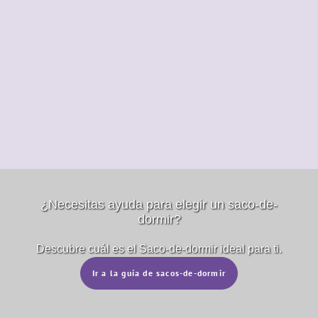
¿Necesitas ayuda para elegir un saco-de-
dormir?
Descubre cuál es el Saco-de-dormir ideal para ti.
Ir a la guía de sacos-de-dormir