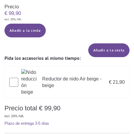
Precio
€
99,90
incl. 20% IVA.
Añadir a la cesta
Añadir a la cesta
Pida los accesorios al mismo tiempo:
Reductor de nido Air beige -
€ 21,90
beige
Precio total
€
99,90
incl. 20% IVA.
Plazo de entrega
3-5 días