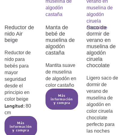
Reductor de
Manta de
Saco de
nido Air
bebé de
dormir de
beige
muselina de
verano en
algodón
muselina de
castaña
algodón
Reductor de
ciruela
nido para
chocolate
Mantita suave
bebés para
de muselina
mayor
Ligero saco de
de algodón en
seguridad
dormir de
color castaño
desde el
verano de
principio en
Más
muselina de
color beige
información
y compra
algodón en
Longitud:
80
color ciruela
cm
chocolate
Más
perfecto para
información
y compra
las noches