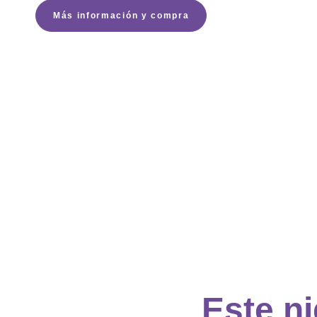
Más información y compra
Este n