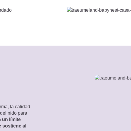
rma, la calidad
 del nido para
 un límite
e sostiene al