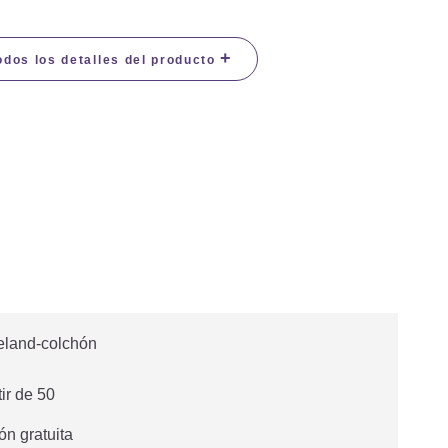
+
odos los detalles del producto
tir de 50
ón gratuita