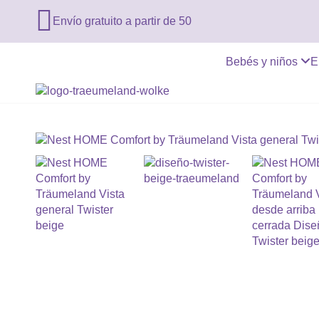

Envío gratuito a partir de 50
Bebés y niños
E