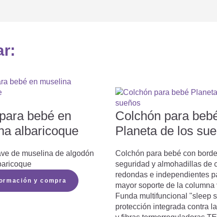
ar:
para bebé en
Colchón para beb
na albaricoque
Planeta de los su
ave de muselina de algodón
Colchón para bebé con borde
baricoque
seguridad y almohadillas de c
redondas e independientes p
formación y compra
mayor soporte de la columna v
Funda multifuncional "sleep s
protección integrada contra 