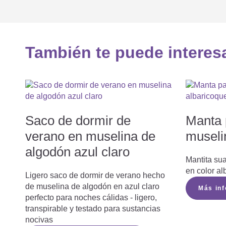
También te puede interes
Saco de dormir de
Manta 
verano en muselina de
museli
algodón azul claro
Mantita su
en color al
Ligero saco de dormir de verano hecho
de muselina de algodón en azul claro
Más in
perfecto para noches cálidas - ligero,
transpirable y testado para sustancias
nocivas