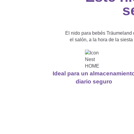
s
El nido para bebés Träumeland c
el salón, a la hora de la siest
Ideal para un almacenamient
diario seguro