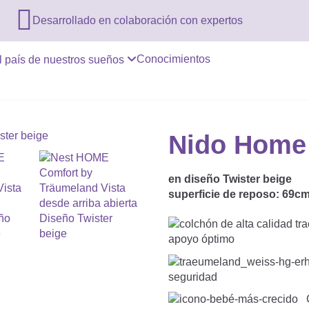

Desarrollado en colaboración con expertos
Conocimientos
l país de nuestros sueños
Nido Home 
en diseño Twister beige
superficie de reposo:
69c
apoyo óptimo
seguridad
C