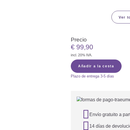
Ver t
Precio
€
99,90
incl. 20% IVA.
Añadir a la cesta
Plazo de entrega
3-5 días

Envío gratuito a par

14 días de devoluci