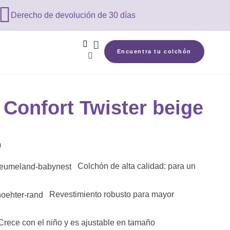

Derecho de devolución de 30 días


Encuentra tu colchón

Confort Twister beige
m
Colchón de alta calidad: para un
Revestimiento robusto para mayor
rece con el niño y es ajustable en tamaño