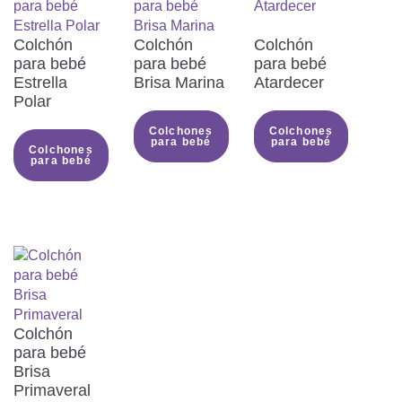
Colchón
Colchón
Colchón
para bebé
para bebé
para bebé
Estrella
Brisa Marina
Atardecer
Polar
Colchones
Colchones
para bebé
para bebé
Colchones
para bebé
Colchón
para bebé
Brisa
Primaveral