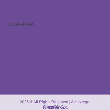
Declaración sobre
accesibilidad
DESCARGAS
APP Sonidos para
dormir
Cheque regalo
Catálogo
CGV
Descargas
2026 © All Rights Reserved
Aviso legal