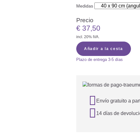
Medidas
Precio
€
37,50
incl. 20% IVA.
Añadir a la cesta
Plazo de entrega
3-5 días

Envío gratuito a par

14 días de devoluci