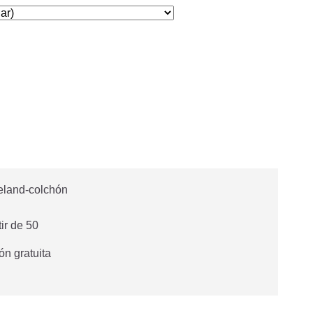
tir de 50
ón gratuita