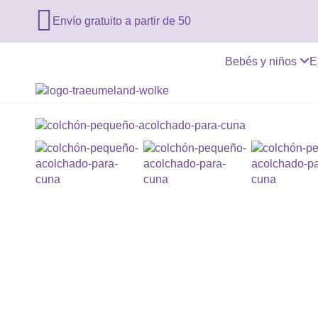

Envío gratuito a partir de 50
Bebés y niños
E