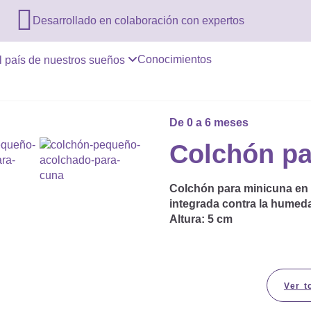

Desarrollado en colaboración con expertos
Conocimientos
l país de nuestros sueños
De 0 a 6 meses
Colchón pa
Colchón para minicuna en 
integrada contra la humeda
Altura:
5 cm
Ver t