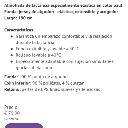
Almohada de lactancia especialmente elástica en color azul
Funda:
jersey de algodón - elástico, extensible y acogedor
Largo:
180 cm
Características:
Garantiza un embarazo confortable y la relajación
durante la lactancia
Funda extraíble y lavable a 40°C
Relleno lavable a 40°C
Especialmente adaptable con sujeción simultánea
gracias al elastano
Funda:
100 % punto de algodón
Cojín interior:
96 % poliéster, 4 % elastan
Relleno:
perlas de EPS finas, suaves y silenciosas
Precio
€
79,90
incl. 20% IVA.