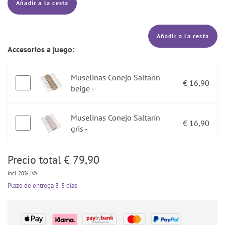
Añadir a la cesta
Añadir a la cesta
Accesorios a juego:
Muselinas Conejo Saltarín
€ 16,90
beige -
Muselinas Conejo Saltarín
€ 16,90
gris -
Precio total
€
79,90
incl. 20% IVA.
Plazo de entrega
3-5 días