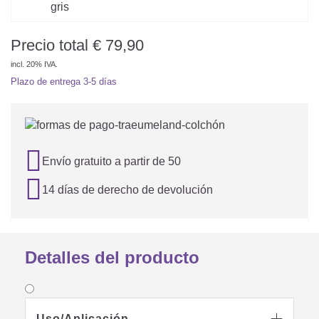
Precio total
€
79,90
incl. 20% IVA.
Plazo de entrega
3-5 días

Envío gratuito a partir de 50

14 días de derecho de devolución
Detalles del producto
Uso/Aplicación
