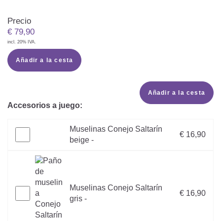
Precio
€
79,90
incl. 20% IVA.
Añadir a la cesta
Añadir a la cesta
Accesorios a juego:
Muselinas Conejo Saltarín
€ 16,90
beige -
Muselinas Conejo Saltarín
€ 16,90
gris -