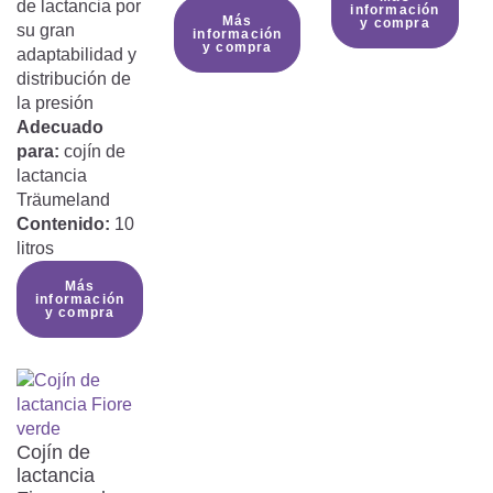
de lactancia por
información
Más
y compra
su gran
información
y compra
adaptabilidad y
distribución de
la presión
Adecuado
para:
cojín de
lactancia
Träumeland
Contenido:
10
litros
Más
información
y compra
Cojín de
lactancia