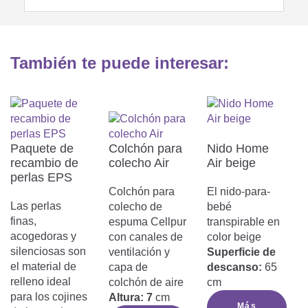
También te puede interesar:
Paquete de
Colchón para
Nido Home
recambio de
colecho Air
Air beige
perlas EPS
Colchón para
El nido-para-
Las perlas
colecho de
bebé
finas,
espuma Cellpur
transpirable en
acogedoras y
con canales de
color beige
silenciosas son
ventilación y
Superficie de
el material de
capa de
descanso:
65
relleno ideal
colchón de aire
cm
para los cojines
Altura: 7
cm
Más