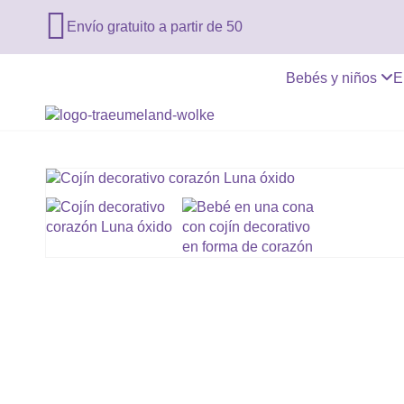

Envío gratuito a partir de 50
Bebés y niños
E