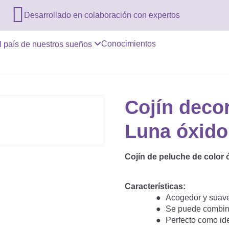

Desarrollado en colaboración con expertos
Conocimientos
l país de nuestros sueños
Cojín deco
Luna óxido
Cojín de peluche de color 
Características:
Acogedor y suav
Se puede combina
Perfecto como id