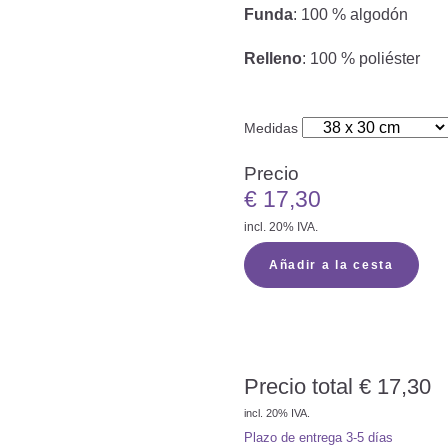
Funda
: 100 % algodón
Relleno
: 100 % poliéster
Medidas
Precio
€
17,30
incl. 20% IVA.
Añadir a la cesta
Precio total
€
17,30
incl. 20% IVA.
Plazo de entrega
3-5 días