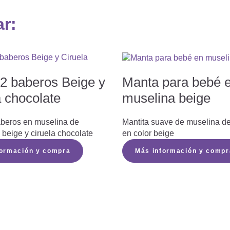
ar:
 2 baberos Beige y
Manta para bebé 
a chocolate
muselina beige
aberos en muselina de
Mantita suave de muselina d
beige y ciruela chocolate
en color beige
formación y compra
Más información y compr