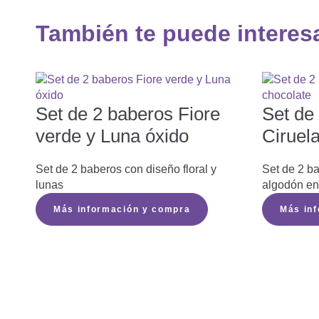
También te puede interes
Set de 2 baberos Fiore
Set de
verde y Luna óxido
Ciruel
Set de 2 baberos con diseño floral y
Set de 2 b
lunas
algodón en 
Más información y compra
Más in