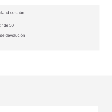
tir de 50
 de devolución