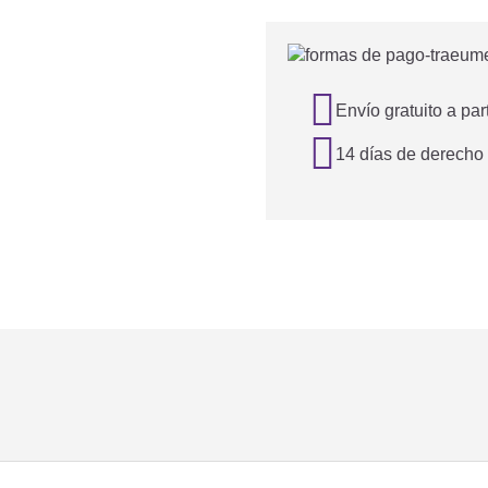

Envío gratuito a par

14 días de derecho