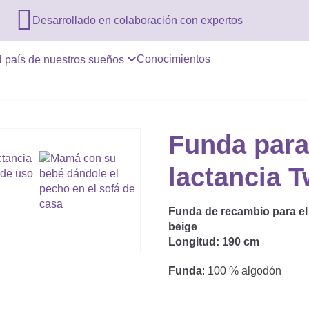

Desarrollado en colaboración con expertos
Conocimientos
l país de nuestros sueños
Funda para
lactancia T
Funda de recambio para el 
beige
Longitud:
190 cm
Funda
: 100 % algodón