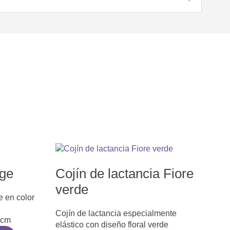
ige
Cojín de lactancia Fiore
verde
e en color
Cojín de lactancia especialmente
 cm
elástico con diseño floral verde