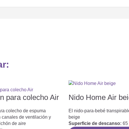
ar:
n para colecho Air
Nido Home Air be
ra colecho de espuma
El nido-para-bebé transpirabl
 canales de ventilación y
beige
lchón de aire
Superficie de descanso:
65