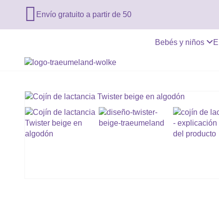

Envío gratuito a partir de 50
Bebés y niños
E