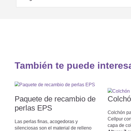
También te puede interes
Paquete de recambio de
Colchó
perlas EPS
Colchón pa
Cellpur con
Las perlas finas, acogedoras y
capa de co
silenciosas son el material de relleno