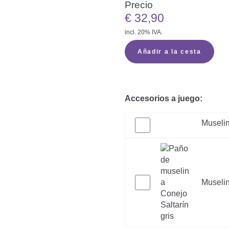
Precio
€
32,90
incl. 20% IVA.
Añadir a la cesta
Accesorios a juego:
Muselin
Muselin