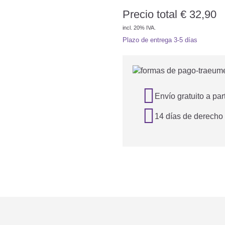
Precio total
€
32,90
incl. 20% IVA.
Plazo de entrega
3-5 días

Envío gratuito a par

14 días de derecho