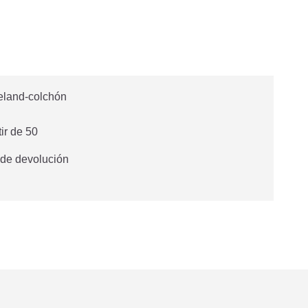
tir de 50
 de devolución