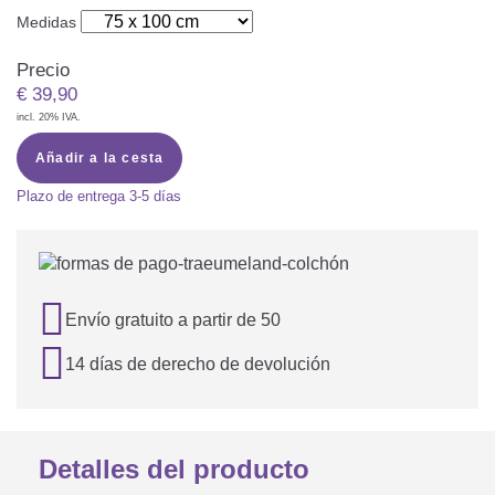
Medidas
Precio
€
39,90
incl. 20% IVA.
Añadir a la cesta
Plazo de entrega
3-5 días

Envío gratuito a partir de 50

14 días de derecho de devolución
Detalles del producto