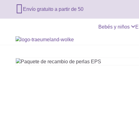

Envío gratuito a partir de 50
Bebés y niños
E