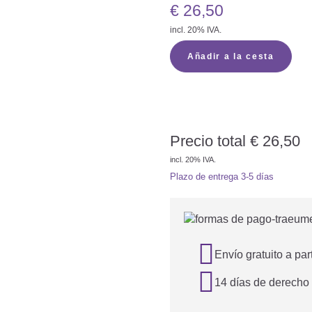
€
26,50
incl. 20% IVA.
Añadir a la cesta
Precio total
€
26,50
incl. 20% IVA.
Plazo de entrega
3-5 días

Envío gratuito a par

14 días de derecho