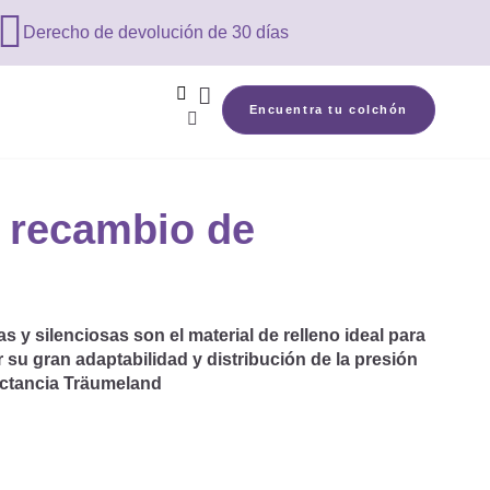

Derecho de devolución de 30 días


Encuentra tu colchón

 recambio de
s y silenciosas son el material de relleno ideal para
r su gran adaptabilidad y distribución de la presión
actancia Träumeland