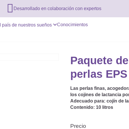

Desarrollado en colaboración con expertos
Conocimientos
l país de nuestros sueños
Paquete de
perlas EPS
Las perlas finas, acogedora
los cojines de lactancia po
Adecuado para:
cojín de l
Contenido:
10 litros
Precio