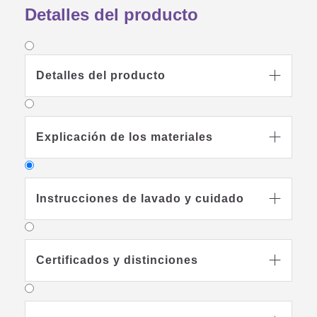
Detalles del producto
Detalles del producto

Explicación de los materiales

Instrucciones de lavado y cuidado

Certificados y distinciones

Lavable hasta 60°C