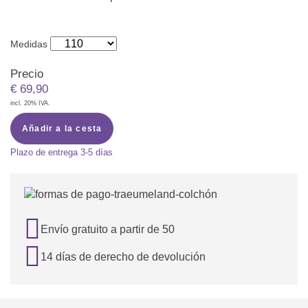
Medidas
Precio
€
69,90
incl. 20% IVA.
Añadir a la cesta
Plazo de entrega
3-5 días

Envío gratuito a partir de 50

14 días de derecho de devolución