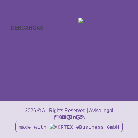
accesibilidad
DESCARGAS
APP Sonidos para
dormir
Cheque regalo
Catálogo
CGV
Descargas
2026 © All Rights Reserved
Aviso legal
made with