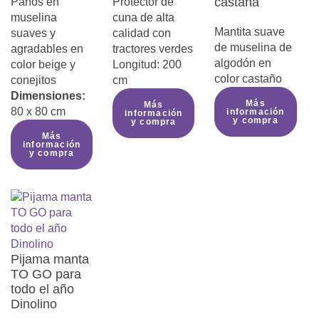
castaña
Paños en
Protector de
muselina
cuna de alta
Mantita suave
suaves y
calidad con
de muselina de
agradables en
tractores verdes
algodón en
color beige y
Longitud: 200
color castaño
conejitos
cm
Dimensiones:
Más
Más
80 x 80 cm
información
información
y compra
y compra
Más
información
y compra
Pijama manta
TO GO para
todo el año
Dinolino