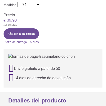
Medidas
Precio
€
39,90
incl. 20% IVA.
Añadir a la cesta
Plazo de entrega
3-5 días

Envío gratuito a partir de 50

14 días de derecho de devolución
Detalles del producto