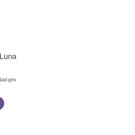
 Luna
dad gris