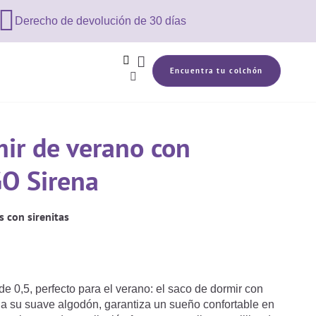

Derecho de devolución de 30 días


Encuentra tu colchón

ir de verano con
GO Sirena
s con sirenitas
de 0,5, perfecto para el verano: el saco de dormir con
 a su suave algodón, garantiza un sueño confortable en