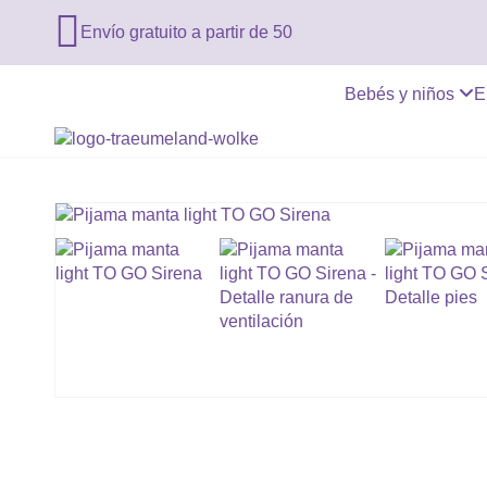

Envío gratuito a partir de 50
Bebés y niños
E