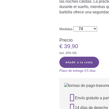
las noches cálidas. La prácti
durante el sueño, mientras q
barbilla ofrece una seguridad
Medidas
Precio
€
39,90
incl. 20% IVA.
Añadir a la cesta
Plazo de entrega
3-5 días

Envío gratuito a par

14 días de derecho