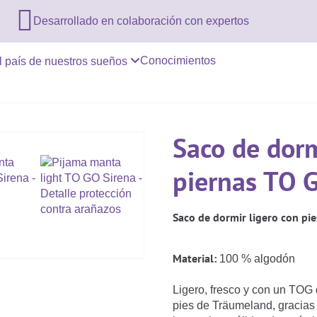

Desarrollado en colaboración con expertos
Conocimientos
l país de nuestros sueños
Saco de dorm
piernas TO 
Saco de dormir ligero con pie
Material:
100 % algodón
Ligero, fresco y con un TOG 
pies de Träumeland, gracias