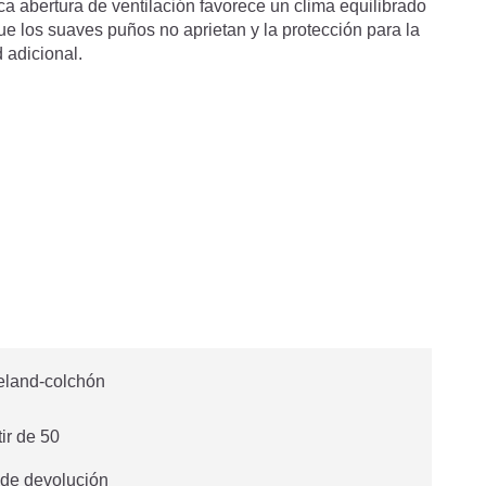
ca abertura de ventilación favorece un clima equilibrado
ue los suaves puños no aprietan y la protección para la
 adicional.
tir de 50
 de devolución