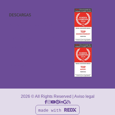
DESCARGAS
APP Sonidos para dormir
Cheque regalo
Catálogo
CGV
Descargas
2026 © All Rights Reserved
Aviso legal
made with