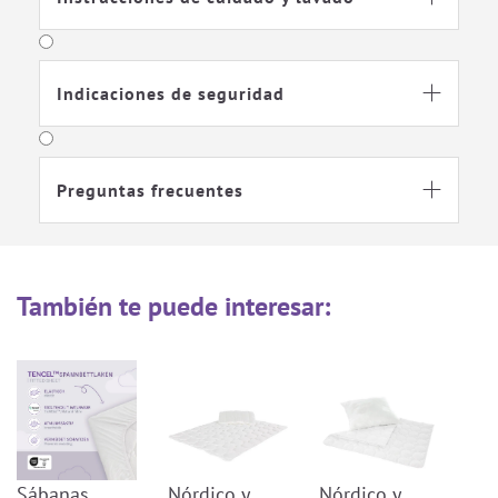
Indicaciones de seguridad

Preguntas frecuentes

También te puede interesar:
Sábanas
Nórdico y
Nórdico y