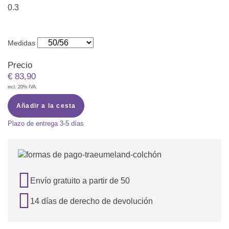
0.3
Medidas
Precio
€
83,90
incl. 20% IVA.
Añadir a la cesta
Plazo de entrega
3-5 días

Envío gratuito a partir de 50

14 días de derecho de devolución