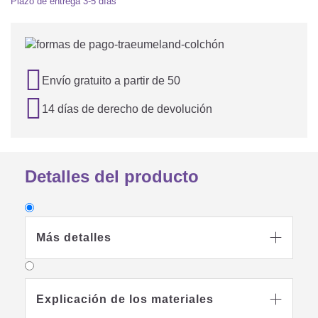
Plazo de entrega
3-5 días

Envío gratuito a partir de 50

14 días de derecho de devolución
Detalles del producto
Más detalles

Explicación de los materiales
