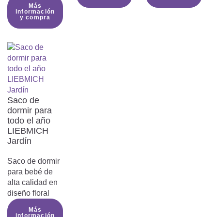
Más
temperatura.
información
y compra
Saco de
dormir para
todo el año
LIEBMICH
Jardín
Saco de dormir
para bebé de
alta calidad en
diseño floral
Más
información