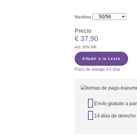
Medidas
Precio
€
37,90
incl. 20% IVA.
Añadir a la cesta
Plazo de entrega
3-5 días

Envío gratuito a par

14 días de derecho