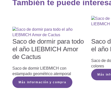
También te puede interes
Saco de dormir para todo
Saco d
el año LIEBMICH Amor
el año
de Cactus
Saco de do
colores
Saco de dormir LIEBMICH con
estampado geométrico atemporal
Más in
Más información y compra