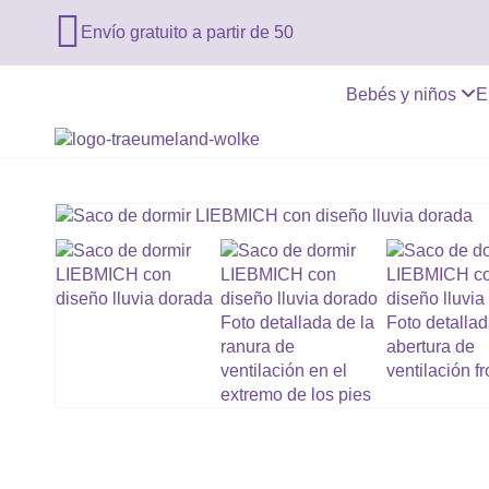

Envío gratuito a partir de 50
Bebés y niños
E