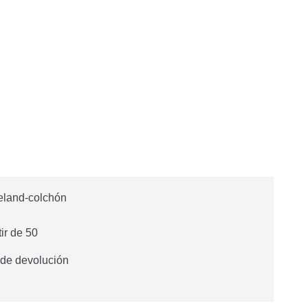
tir de 50
 de devolución