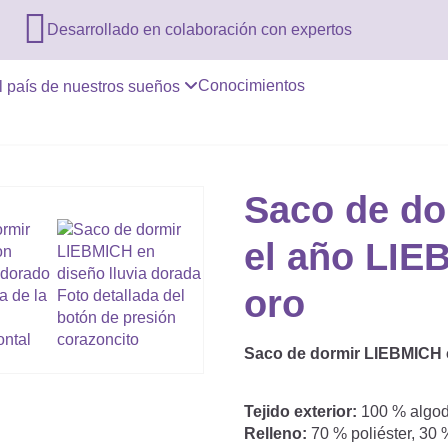

Desarrollado en colaboración con expertos
Conocimientos
l país de nuestros sueños
Saco de do
el año LIE
oro
Saco de dormir LIEBMICH co
Tejido exterior:
100 % algo
Relleno:
70 % poliéster, 3