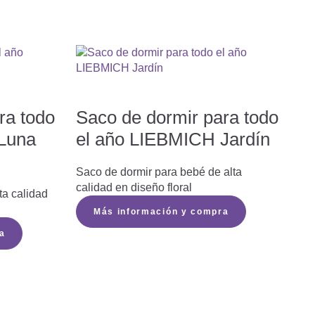
ra todo
Saco de dormir para todo
Luna
el año LIEBMICH Jardín
Saco de dormir para bebé de alta
calidad en diseño floral
ta calidad
Más información y compra
a