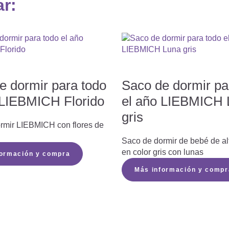
ar:
e dormir para todo
Saco de dormir pa
 LIEBMICH Florido
el año LIEBMICH 
gris
rmir LIEBMICH con flores de
Saco de dormir de bebé de al
en color gris con lunas
formación y compra
Más información y compr