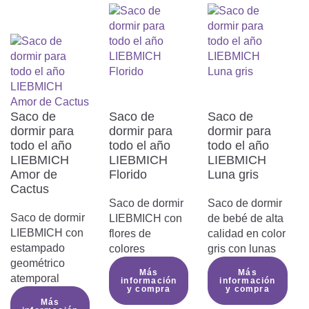
Saco de
Saco de
Saco de
dormir para
dormir para
dormir para
todo el año
todo el año
todo el año
LIEBMICH
LIEBMICH
LIEBMICH
Amor de
Florido
Luna gris
Cactus
Saco de dormir
Saco de dormir
Saco de dormir
LIEBMICH con
de bebé de alta
LIEBMICH con
flores de
calidad en color
estampado
colores
gris con lunas
geométrico
Más
Más
atemporal
información
información
y compra
y compra
Más