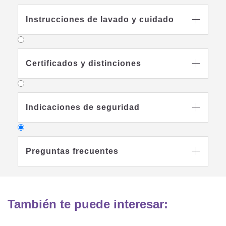
Instrucciones de lavado y cuidado

Certificados y distinciones

Indicaciones de seguridad

Preguntas frecuentes

También te puede interesar:
¿Por qué mi bebé necesita un
