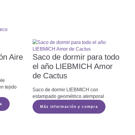
ón Aire
Saco de dormir para todo
el año LIEBMICH Amor
de Cactus
ble
n tejido
Saco de dormir LIEBMICH con
estampado geométrico atemporal
a
Más información y compra