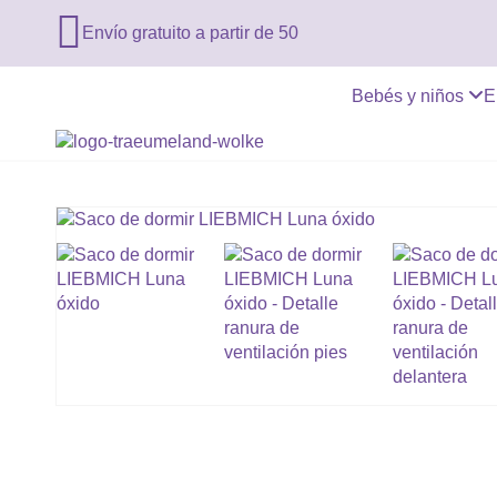

Envío gratuito a partir de 50
Bebés y niños
E