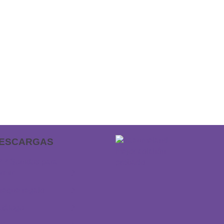
ESCARGAS
P Sonidos para
rmir
eque regalo
tálogo