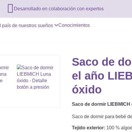

Desarrollado en colaboración con expertos
Conocimientos
l país de nuestros sueños
Saco de do
el año LIE
óxido
Saco de dormir LIEBMICH e
Saco de dormir para bebé de 
Tejido exterior:
100 % algo