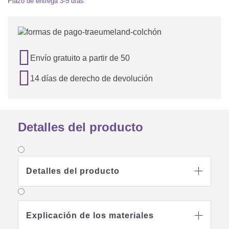
Plazo de entrega
3-5 días

Envío gratuito a partir de 50

14 días de derecho de devolución
Detalles del producto
Detalles del producto

Explicación de los materiales
