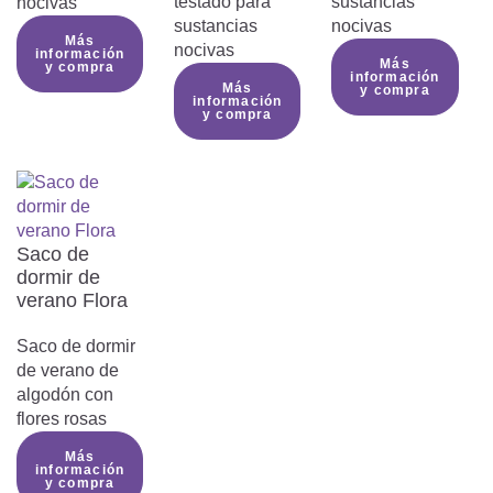
testado para
sustancias
nocivas
sustancias
nocivas
Más
nocivas
información
Más
y compra
información
Más
y compra
información
y compra
Saco de
dormir de
verano Flora
Saco de dormir
de verano de
algodón con
flores rosas
Más
información
y compra