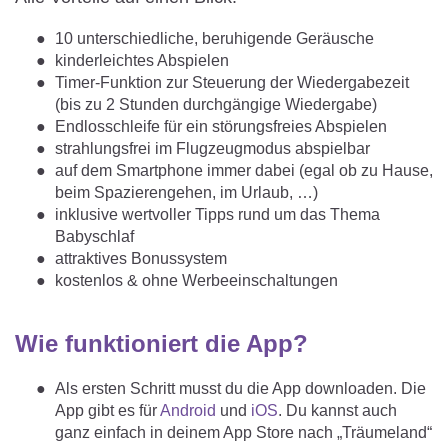
10 unterschiedliche, beruhigende Geräusche
kinderleichtes Abspielen
Timer-Funktion zur Steuerung der Wiedergabezeit
(bis zu 2 Stunden durchgängige Wiedergabe)
Endlosschleife für ein störungsfreies Abspielen
strahlungsfrei im Flugzeugmodus abspielbar
auf dem Smartphone immer dabei (egal ob zu Hause,
beim Spazierengehen, im Urlaub, …)
inklusive wertvoller Tipps rund um das Thema
Babyschlaf
attraktives Bonussystem
kostenlos & ohne Werbeeinschaltungen
Wie funktioniert die App?
Als ersten Schritt musst du die App downloaden. Die
App gibt es für
Android
und
iOS
. Du kannst auch
ganz einfach in deinem App Store nach „Träumeland“