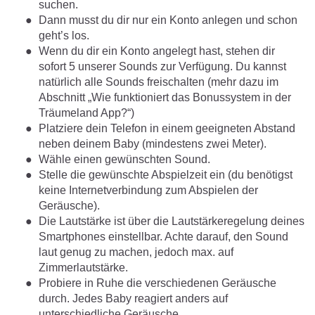
suchen.
Dann musst du dir nur ein Konto anlegen und schon
geht’s los.
Wenn du dir ein Konto angelegt hast, stehen dir
sofort 5 unserer Sounds zur Verfügung. Du kannst
natürlich alle Sounds freischalten (mehr dazu im
Abschnitt „Wie funktioniert das Bonussystem in der
Träumeland App?“)
Platziere dein Telefon in einem geeigneten Abstand
neben deinem Baby (mindestens zwei Meter).
Wähle einen gewünschten Sound.
Stelle die gewünschte Abspielzeit ein (du benötigst
keine Internetverbindung zum Abspielen der
Geräusche).
Die Lautstärke ist über die Lautstärkeregelung deines
Smartphones einstellbar. Achte darauf, den Sound
laut genug zu machen, jedoch max. auf
Zimmerlautstärke.
Probiere in Ruhe die verschiedenen Geräusche
durch. Jedes Baby reagiert anders auf
unterschiedliche Geräusche.