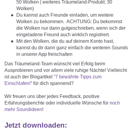
50 Wolken | weiteres Träumeland-Produkt: 30
Wolken)
Du kannst auch Freunde einladen, um weitere
Wolken zu bekommen. ACHTUNG: Du bekommst
die Wolken nur dann gutgeschrieben, wenn sich der
eingeladene Freund auch wirklich registriert.
Mit den Wolken, die du auf deinem Konto hast,
kannst du dir dann ganz einfach die weiteren Sounds
in unserer App freischalten
Das Träumeland-Team wünscht viel Erfolg beim
Ausprobieren und vor allem viele ruhige Nächte! Vielleicht
ist auch der Blogartikel
“7 bewährte Tipps zum
Einschlafen!”
für dich spannend?
Wir freuen uns über jedes Feedback, positive
Erfahrungsberichte oder individuelle Wünsche für
noch
mehr Soundideen
!
Jetzt downloaden: