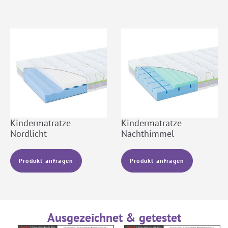
Kindermatratze
Kindermatratze
Nordlicht
Nachthimmel
Produkt anfragen
Produkt anfragen
Ausgezeichnet & getestet