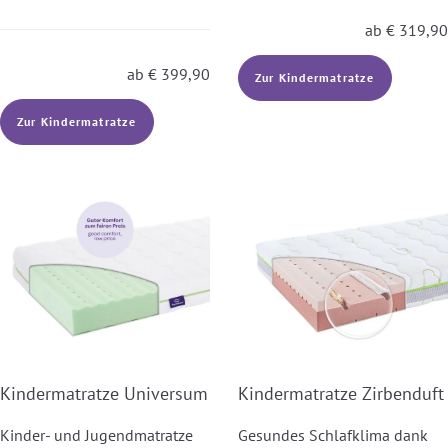
ab
€
319,90
ab
€
399,90
Zur Kindermatratze
Zur Kindermatratze
Kindermatratze Universum
Kindermatratze Zirbenduft
Kinder- und Jugendmatratze
Gesundes Schlafklima dank