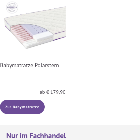
Babymatratze Polarstern
ab
€
179,90
Zur Babymatratze
Nur im Fachhandel