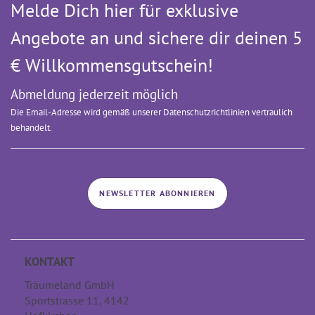
Melde Dich hier für exklusive
Angebote an und sichere dir deinen 5
€ Willkommens­gutschein!
Abmeldung jederzeit möglich
Die Email-Adresse wird gemäß unserer Datenschutzrichtlinien vertraulich
behandelt.
NEWSLETTER ABONNIEREN
KONTAKT
Träumeland GmbH
Sportstrasse 11, 4142