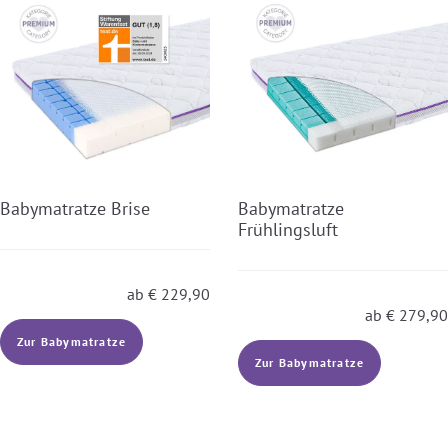
Babymatratze Brise
Babymatratze
Frühlingsluft
ab
€
229,90
ab
€
279,90
Zur Babymatratze
Zur Babymatratze