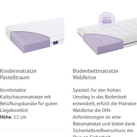
Kindermatratze
Bodenbettmatratze
Pastelltraum
Waldbrise
Komfortable
Speziell für den frühen
Kaltschaummatratze mit
Umstieg in das Bodenbett
Belüftungskanäle für guten
entwickelt, erfüllt die Matratze
Liegekomfort
Waldbrise die DIN-
Höhe:
12 cm
Anforderungen an eine
Babymatratze und bietet dank
Sicherheitsreißverschluss ein