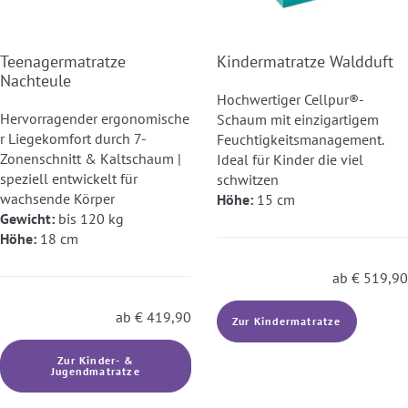
Teenagermatratze
Kindermatratze Waldduft
Nachteule
Hochwertiger Cellpur®-
Hervorragender ergonomische
Schaum mit einzigartigem
r Liegekomfort durch 7-
Feuchtigkeitsmanagement.
Zonenschnitt & Kaltschaum |
Ideal für Kinder die viel
speziell entwickelt für
schwitzen
wachsende Körper
Höhe:
15 cm
Gewicht:
bis 120 kg
Höhe:
18 cm
ab
€
519,90
ab
€
419,90
Zur Kindermatratze
Zur Kinder- &
Jugendmatratze