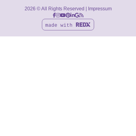
2026 © All Rights Reserved
Impressum
made with