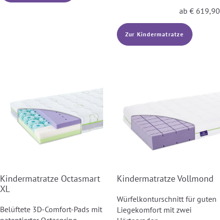
ab
€
619,90
Zur Kindermatratze
Kindermatratze Octasmart
Kindermatratze Vollmond
XL
Würfelkonturschnitt für guten
Belüftete 3D-Comfort-Pads mit
Liegekomfort mit zwei