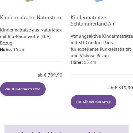
Kindermatratze Naturstern
Kindermatratze
Schlummerland Air
Kindermatratze aus Naturlatex
Atmungsaktive Kindermatratze
mit Bio-Baumwolle (kbA)
mit 3D-Comfort-Pads
Bezug
für exzellente Punktelastizität
Höhe:
15 cm
und Viskose Bezug
Höhe:
15 cm
ab
€
799,90
ab
€
319,90
Zur Kindermatratze
Zur Kindermatratze