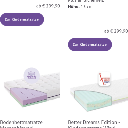
Plus an Sicherheit.
ab
€
299,90
Höhe:
13 cm
Zur Kindermatratze
ab
€
299,90
Zur Kindermatratze
Bodenbettmatratze
Better Dreams Edition -