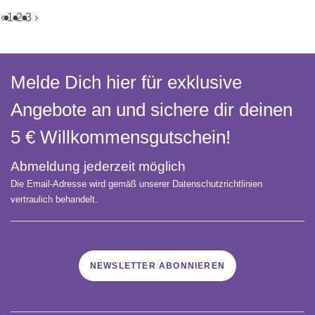
‹
1
2
3
›
Melde Dich hier für exklusive
Angebote an und sichere dir deinen
5 € Willkommens­gutschein!
Abmeldung jederzeit möglich
Die Email-Adresse wird gemäß unserer Datenschutzrichtlinien
vertraulich behandelt.
NEWSLETTER ABONNIEREN