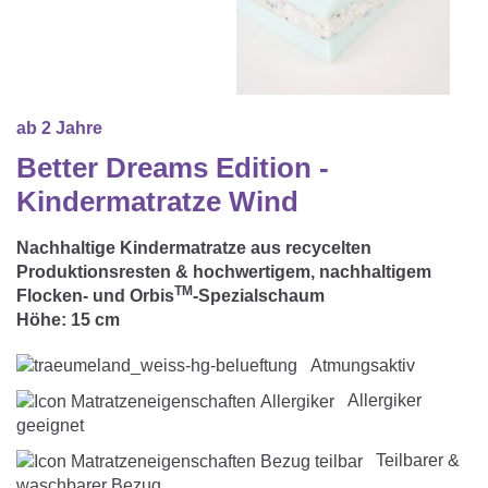
Matratzenschoner & -auflage
STILLKISSEN & STILLTUCH
Sommerschlafsack
Baby-Kuscheldecke
Ersatzbezug
Strampelsack
WICKELUNTERLAGEN
Krabbeldecke
Betteinsatz
Puck-Schlafsack
ab 2 Jahre
Kuschelkissen
TEXTILIEN
Better Dreams Edition -
Innenschlafsack
Kindermatratze Wind
Bettwäsche
ENTWICKLUNGSFÖRDERUNG
Spannbettlaken
Nachhaltige Kindermatratze aus recycelten
Produktionsresten & hochwertigem, nachhaltigem
Kuschelnest
ZUBEHÖR
Bettschlange
TM
Flocken- und Orbis
-Spezialschaum
Höhe:
15 cm
Spezialkissen
Dreieckstuch & Schnuffeltuch
GESCHENKGUTSCHEIN
Atmungsaktiv
Seitenlagerung
Mulltücher
Allergiker
GESCHENKSETS & AKTIONEN
geeignet
Teilbarer &
waschbarer Bezug