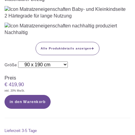
2 Härtegrade für lange Nutzung
Nachhaltig
+
Alle Produktdetails anzeigen
Größe
Preis
€
419,90
inkl. 20% MwSt.
in den Warenkorb
Lieferzeit
3-5 Tage