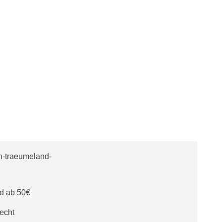
d ab 50€
echt