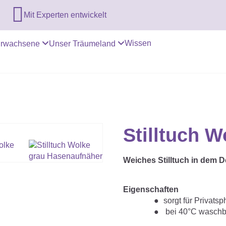

Mit Experten entwickelt
Wissen
rwachsene
Unser Träumeland
Stilltuch W
Weiches Stilltuch in dem 
Eigenschaften
sorgt für Privatsp
bei 40°C waschb