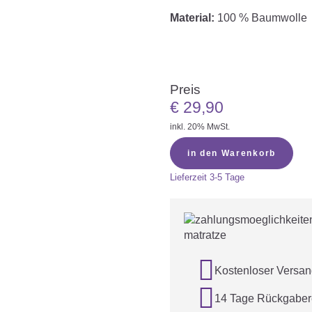
Material:
100 % Baumwolle
Preis
€
29,90
inkl. 20% MwSt.
in den Warenkorb
Lieferzeit
3-5 Tage

Kostenloser Versan

14 Tage Rückgaber