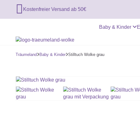

Kostenfreier Versand ab 50€
Baby & Kinder
E
Träumeland
Baby & Kinder
Stilltuch Wolke grau

