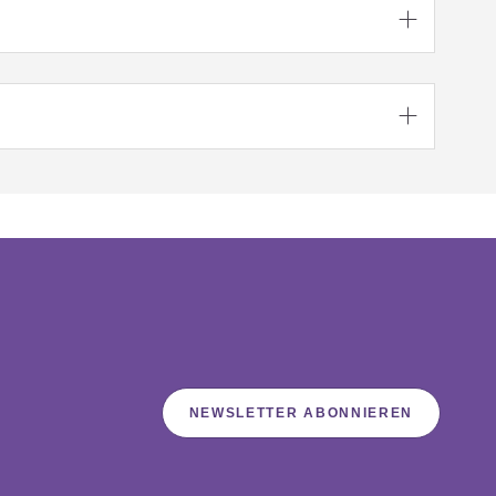


NEWSLETTER ABONNIEREN