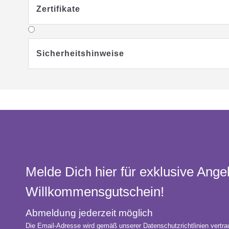
Zertifikate
Sicherheitshinweise
Melde Dich hier für exklusive Ange
Willkommens­gutschein!
Abmeldung jederzeit möglich
Die Email-Adresse wird gemäß unserer Datenschutzrichtlinien vertrau