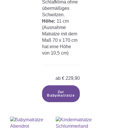
Schlafklima ohne
übermäßiges
Schwitzen.
Höhe:
11 cm
(Ausnahme
Matratze mit dem
Maß 70 x 170 cm
hat eine Höhe
von 10,5 cm)
ab
€
229,90
Zur
Babymatratze