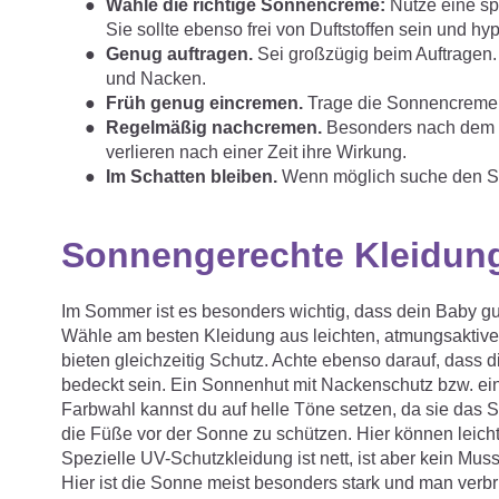
Wähle die richtige Sonnencreme:
Nutze eine s
Sie sollte ebenso frei von Duftstoffen sein und hy
Genug auftragen.
Sei großzügig beim Auftragen. 
und Nacken.
Früh genug eincremen.
Trage die Sonnencreme 
Regelmäßig nachcremen.
Besonders nach dem S
verlieren nach einer Zeit ihre Wirkung.
Im Schatten bleiben.
Wenn möglich suche den Sc
Sonnengerechte Kleidung
Im Sommer ist es besonders wichtig, dass dein Baby gut
Wähle am besten Kleidung aus leichten, atmungsaktive
bieten gleichzeitig Schutz. Achte ebenso darauf, dass di
bedeckt sein. Ein Sonnenhut mit Nackenschutz bzw. ein
Farbwahl kannst du auf helle Töne setzen, da sie das S
die Füße vor der Sonne zu schützen. Hier können leic
Spezielle UV-Schutzkleidung ist nett, ist aber kein Mus
Hier ist die Sonne meist besonders stark und man verbri