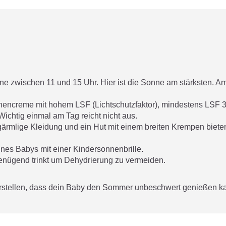
ne zwischen 11 und 15 Uhr. Hier ist die Sonne am stärksten. A
nencreme mit hohem LSF (Lichtschutzfaktor), mindestens LSF 
Wichtig einmal am Tag reicht nicht aus.
ärmlige Kleidung und ein Hut mit einem breiten Krempen biete
nes Babys mit einer Kindersonnenbrille.
enügend trinkt um Dehydrierung zu vermeiden.
rstellen, dass dein Baby den Sommer unbeschwert genießen k