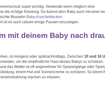
Sonnenschutz super wichtig. Verwende wenn möglich eine
 die richtige Kleidung. Du kannst dein Baby auch mit einer le
leichte Musselin
Baby-Kuscheldecken
.
hrt ist es auch ratsam einige Pausen einzulegen.
 um mit deinem Baby nach dr
ehen, ist morgens oder spätnachmittags. Zwischen
10 und 16 
vermeiden, um die empfindliche Haut deines Babys zu schützen.
 und das Wetter ist oft angenehmer für Spaziergänge oder Spiel
 Kleidung, einem Hut und Sonnencreme zu schützen. So könnt ih
onneneinstrahlung machen zu müssen.