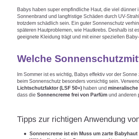
Babys haben super empfindliche Haut, die viel dünner 
Sonnenbrand und langfristige Schäden durch UV-Strahle
trotzdem schädlich sein. Ein guter Sonnenschutz verhi
späteren Hautproblemen, wie Hautkrebs. Deshalb ist es 
geeignete Kleidung trägt und mit einer speziellen Bab
Welche Sonnenschutzmitt
Im Sommer ist es wichtig, Babys effektiv vor der Sonne
beim Sonnenschutz besonders vorsichtig sein. Verwen
Lichtschutzfaktor (LSF 50+)
haben und
mineralische 
dass die
Sonnencreme frei von Parfüm
und anderen p
Tipps zur richtigen Anwendung v
Sonnencreme ist ein Muss um zarte Babyhaut