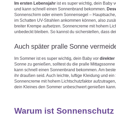
Im ersten Lebensjahr
ist es super wichtig, dein Baby
und kann schnell einen Sonnenbrand bekommen.
Desw
Sonnenschirm oder einem Sonnensegel – Hauptsache, di
im Schatten UV-Strahlen ankommen können, also zusätz
breiter Krempe aufsetzen. Sonnencreme mit hohem Lichts
unbedeckt bleiben. So kannst du sicherstellen, dass de
Auch später pralle Sonne vermeid
Im Sommer ist es super wichtig, dein Baby vor
direkte
Sonne zu genießen, solltest du die pralle Mittagssonn
kann schnell einen Sonnenbrand bekommen. Am beste
ihr draußen seid. Auch leichte, luftige Kleidung und ei
Sonnencreme mit hohem Lichtschutzfaktor aufzutragen, 
dein Kleines den Sommer unbeschwert genießen kann
Warum ist Sonnenschutz 