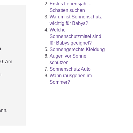
Erstes Lebensjahr -
Schatten suchen
Warum ist Sonnenschutz
wichtig für Babys?
Welche
Sonnenschutzmittel sind
für Babys geeignet?
m
Sonnengerechte Kleidung
Augen vor Sonne
30. Am
schützen
Sonnenschutz Auto
n
Wann rausgehen im
Sommer?
ann.