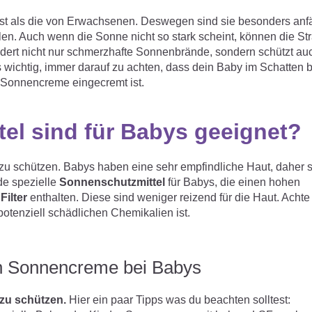
ist als die von Erwachsenen. Deswegen sind sie besonders anfäl
n. Auch wenn die Sonne nicht so stark scheint, können die St
ndert nicht nur schmerzhafte Sonnenbrände, sondern schützt au
wichtig, immer darauf zu achten, dass dein Baby im Schatten bl
y-Sonnencreme eingecremt ist.
el sind für Babys geeignet?
 zu schützen. Babys haben eine sehr empfindliche Haut, daher 
de spezielle
Sonnenschutzmittel
für Babys, die einen hohen
Filter
enthalten. Diese sind weniger reizend für die Haut. Achte
otenziell schädlichen Chemikalien ist.
on Sonnencreme bei Babys
 zu schützen.
Hier ein paar Tipps was du beachten solltest: