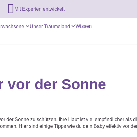

Mit Experten entwickelt
Wissen
rwachsene
Unser Träumeland
 vor der Sonne
r der Sonne zu schützen. Ihre Haut ist viel empfindlicher als d
men. Hier sind einige Tipps wie du dein Baby effektiv vor d