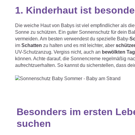
1.
Kinderhaut ist besonde
Die weiche Haut von Babys ist viel empfindlicher als di
Sonne zu schützen. Ein guter Sonnenschutz für dein Ba
vermeiden. Am besten verwendest du spezielle Baby-
S
im
Schatten
zu halten und es mit leichter, aber
schütze
UV-Schutzanzug. Vergiss nicht, auch an
bewölkten Ta
können. Achte darauf, die Sonnencreme regelmäßig n
aufrechtzuerhalten. So kannst du sicherstellen, dass d
Besonders im ersten Leb
suchen