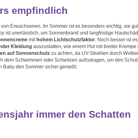
rs empfindlich
e von Erwachsenen. Im Sommer ist es besonders wichtig, sie gut
by ist unerlässlich, um Sonnenbrand und langfristige Hautschä
onnencreme
mit
hohem
Lichtschutzfaktor
. Noch besser ist e
nder Kleidung
auszustatten, wie einem Hut mit breiter Krempe
gen auf Sonnenschutz
zu achten, da UV-Strahlen durch Wolke
ach dem Schwimmen oder Schwitzen aufzutragen, um den Schut
ein Baby den Sommer sicher genießt.
ensjahr immer den Schatten