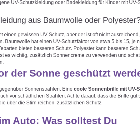
igene UV-Schutzkleidung oder Badekleidung für Kinder mit UV-
leidung aus Baumwolle oder Polyester
et einen gewissen UV-Schutz, aber der ist oft nicht ausreichend
. Baumwolle hat einen UV-Schutzfaktor von etwa 5 bis 15, je 
ebarten bieten besseren Schutz. Polyester kann besseren Schu
ist es wichtig, zusätzlich Sonnencreme zu verwenden und schat
n.
vor der Sonne geschützt werd
h gegenüber Sonnenstrahlen. Eine
coole Sonnenbrille mit UV-
uch vor schädlichen Strahlen. Achte darauf, dass die Brille gut s
die über die Stirn reichen, zusätzlichen Schutz.
m Auto: Was solltest Du