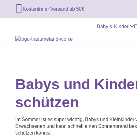

Kostenfreier Versand ab 50€
Baby & Kinder
E
Babys und Kinder
schützen
Im Sommer ist es super wichtig, Babys und Kleinkinder vo
Erwachsenen und kann schnell einen Sonnenbrand bekom
schützen kannst.