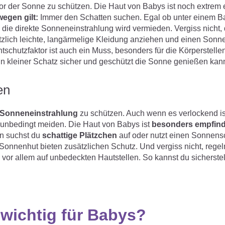
 vor der Sonne zu schützen. Die Haut von Babys ist noch extrem 
egen gilt:
Immer den Schatten suchen. Egal ob unter einem 
e direkte Sonneneinstrahlung wird vermieden. Vergiss nicht,
lich leichte, langärmelige Kleidung anziehen und einen Sonne
chutzfaktor ist auch ein Muss, besonders für die Körperstellen
in kleiner Schatz sicher und geschützt die Sonne genießen kan
en
r Sonneneinstrahlung
zu schützen. Auch wenn es verlockend ist
e unbedingt meiden. Die Haut von Babys ist
besonders empfind
n suchst du
schattige Plätzchen
auf oder nutzt einen Sonnens
n Sonnenhut bieten zusätzlichen Schutz. Und vergiss nicht, rege
vor allem auf unbedeckten Hautstellen. So kannst du sicherstel
.
wichtig für Babys?