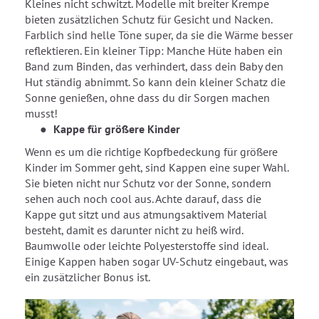
Kleines nicht schwitzt. Modelle mit breiter Krempe
bieten zusätzlichen Schutz für Gesicht und Nacken.
Farblich sind helle Töne super, da sie die Wärme besser
reflektieren. Ein kleiner Tipp: Manche Hüte haben ein
Band zum Binden, das verhindert, dass dein Baby den
Hut ständig abnimmt. So kann dein kleiner Schatz die
Sonne genießen, ohne dass du dir Sorgen machen
musst!
Kappe für größere Kinder
Wenn es um die richtige Kopfbedeckung für größere
Kinder im Sommer geht, sind Kappen eine super Wahl.
Sie bieten nicht nur Schutz vor der Sonne, sondern
sehen auch noch cool aus. Achte darauf, dass die
Kappe gut sitzt und aus atmungsaktivem Material
besteht, damit es darunter nicht zu heiß wird.
Baumwolle oder leichte Polyesterstoffe sind ideal.
Einige Kappen haben sogar UV-Schutz eingebaut, was
ein zusätzlicher Bonus ist.