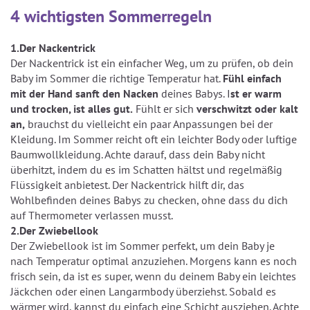
4 wichtigsten Sommerregeln
1.Der Nackentrick
Der Nackentrick ist ein einfacher Weg, um zu prüfen, ob dein
Baby im Sommer die richtige Temperatur hat.
Fühl einfach
mit der Hand sanft den Nacken
deines Babys. I
st er warm
und trocken, ist alles gut.
Fühlt er sich
verschwitzt oder kalt
an,
brauchst du vielleicht ein paar Anpassungen bei der
Kleidung. Im Sommer reicht oft ein leichter Body oder luftige
Baumwollkleidung. Achte darauf, dass dein Baby nicht
überhitzt, indem du es im Schatten hältst und regelmäßig
Flüssigkeit anbietest. Der Nackentrick hilft dir, das
Wohlbefinden deines Babys zu checken, ohne dass du dich
auf Thermometer verlassen musst.
2.Der Zwiebellook
Der Zwiebellook ist im Sommer perfekt, um dein Baby je
nach Temperatur optimal anzuziehen. Morgens kann es noch
frisch sein, da ist es super, wenn du deinem Baby ein leichtes
Jäckchen oder einen Langarmbody überziehst. Sobald es
wärmer wird, kannst du einfach eine Schicht ausziehen. Achte