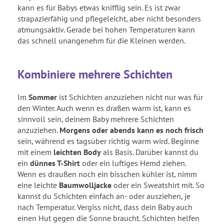
kann es für Babys etwas knifflig sein. Es ist zwar
strapazierfähig und pflegeleicht, aber nicht besonders
atmungsaktiv. Gerade bei hohen Temperaturen kann
das schnell unangenehm für die Kleinen werden.
Kombiniere mehrere Schichten
Im
Sommer
ist Schichten anzuziehen nicht nur was für
den Winter. Auch wenn es draßen warm ist, kann es
sinnvoll sein, deinem Baby mehrere Schichten
anzuziehen.
Morgens oder abends kann es noch frisch
sein, während es tagsüber richtig warm wird. Beginne
mit einem
leichten Body
als Basis. Darüber kannst du
ein
dünnes T-Shirt
oder ein luftiges Hemd ziehen.
Wenn es draußen noch ein bisschen kühler ist, nimm
eine leichte
Baumwolljacke
oder ein Sweatshirt mit. So
kannst du Schichten einfach an- oder ausziehen, je
nach Temperatur. Vergiss nicht, dass dein Baby auch
einen Hut gegen die Sonne braucht. Schichten helfen