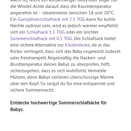
die Windel. Achte darauf, dass die Raumtemperatur
angenehm ist – idealerweise zwischen 18 und 20°C.
Ein
Ganzjahresschlafsack mit 2.5 TOG
kann für kühle
Nächte optimal sein, wird es jedoch wärmer empfiehlt
sich ein
Schlafsack 1.5 TOG
oder ein leichter
Sommerschlafsack mit 0.5 TOG
. Der Schlafsack bietet
eine sichere Alternative zur
Kinderdecke
, da er das
Risiko verringert, dass sich das Baby ungewollt zudeckt
oder freistrampelt. Regelmäßig die Nacken- und
Brusttemperatur deines Babys zu überprüfen, hilft,
sicherzugehen, dass es sich wohlfühlt. Vermeide
Mützen, denn Babys verlieren überschüssige Wärme
über den Kopf. So sorgst du für eine entspannte und
sichere Sommernacht.
Entdecke hochwertige Sommerschlafsäcke für
Babys: