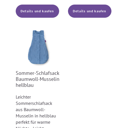
Details und kaufen
Details und kaufen
Sommer-Schlafsack
Baumwoll-Musselin
hellblau
Leichter
Sommerschlafsack
aus Baumwoll-
Musselin in hellblau
perfekt für warme