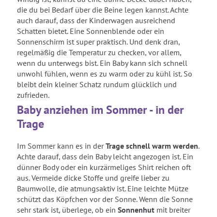
die du bei Bedarf über die Beine legen kannst. Achte
auch darauf, dass der Kinderwagen ausreichend
Schatten bietet. Eine Sonnenblende oder ein
Sonnenschirm ist super praktisch. Und denk dran,
regelmäßig die Temperatur zu checken, vor allem,
wenn du unterwegs bist. Ein Baby kann sich schnell
unwohl fühlen, wenn es zu warm oder zu kühl ist. So
bleibt dein kleiner Schatz rundum glücklich und
zufrieden.
Baby anziehen im Sommer - in der
Trage
Im Sommer kann es in der
Trage schnell warm werden
.
Achte darauf, dass dein Baby leicht angezogen ist. Ein
dünner Body oder ein kurzärmeliges Shirt reichen oft
aus. Vermeide dicke Stoffe und greife lieber zu
Baumwolle, die atmungsaktiv ist. Eine leichte Mütze
schützt das Köpfchen vor der Sonne. Wenn die Sonne
sehr stark ist, überlege, ob ein
Sonnenhut
mit breiter