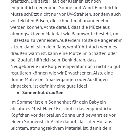
praktisch. Die zarte Haut der Kleinen ist noch
empfindlich gegenüber Sonne und Wind. Eine leichte
Mütze schützt nicht nur vor UV-Strahlen, sondern auch
vor leichten Brisen, die schnell mal unangenehm
werden können. Achte darauf, dass die Mütze aus
atmungsaktivem Material wie Baumwolle besteht, um
Hitzestau zu vermeiden. Außerdem sollte sie angenehm
sitzen, damit sich dein Baby wohlfühlt. Auch wenn es
draußen warm ist, kann eine Mütze im Schatten oder
bei Zugluft hilfreich sein. Denk daran, dass
Neugeborene ihre Körpertemperatur noch nicht so gut
regulieren können wie wir Erwachsenen. Also, eine
dünne Mütze bei Spaziergängen oder Ausflügen
einpacken, ist definitiv eine gute Idee!
Sonnenhut draußen
Im Sommer ist ein Sonnenhut für dein Baby ein
absolutes Must-Have! Er schützt das empfindliche
Köpfchen vor der prallen Sonne und bewahrt es vor
einem Sonnenstich. Achte darauf, dass der Hut aus
leichtem, atmungsaktivem Material ist, damit dein