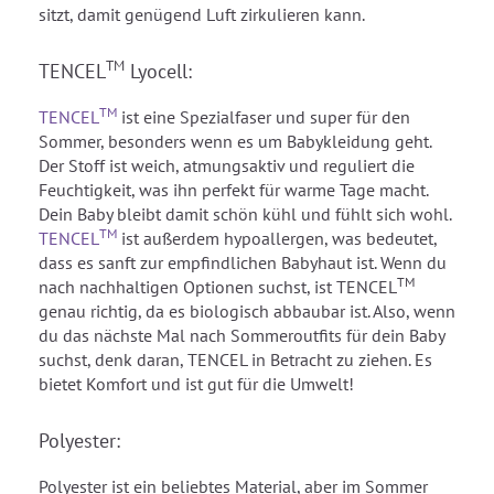
sitzt, damit genügend Luft zirkulieren kann.
TM
TENCEL
Lyocell:
TM
TENCEL
ist eine Spezialfaser und super für den
Sommer, besonders wenn es um Babykleidung geht.
Der Stoff ist weich, atmungsaktiv und reguliert die
Feuchtigkeit, was ihn perfekt für warme Tage macht.
Dein Baby bleibt damit schön kühl und fühlt sich wohl.
TM
TENCEL
ist außerdem hypoallergen, was bedeutet,
dass es sanft zur empfindlichen Babyhaut ist. Wenn du
TM
nach nachhaltigen Optionen suchst, ist TENCEL
genau richtig, da es biologisch abbaubar ist. Also, wenn
du das nächste Mal nach Sommeroutfits für dein Baby
suchst, denk daran, TENCEL in Betracht zu ziehen. Es
bietet Komfort und ist gut für die Umwelt!
Polyester:
Polyester ist ein beliebtes Material, aber im Sommer