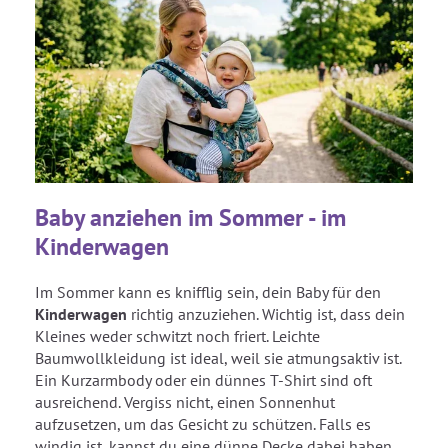
Baby anziehen im Sommer - im
Kinderwagen
Im Sommer kann es knifflig sein, dein Baby für den
Kinderwagen
richtig anzuziehen. Wichtig ist, dass dein
Kleines weder schwitzt noch friert. Leichte
Baumwollkleidung ist ideal, weil sie atmungsaktiv ist.
Ein Kurzarmbody oder ein dünnes T-Shirt sind oft
ausreichend. Vergiss nicht, einen Sonnenhut
aufzusetzen, um das Gesicht zu schützen. Falls es
windig ist, kannst du eine dünne Decke dabei haben,