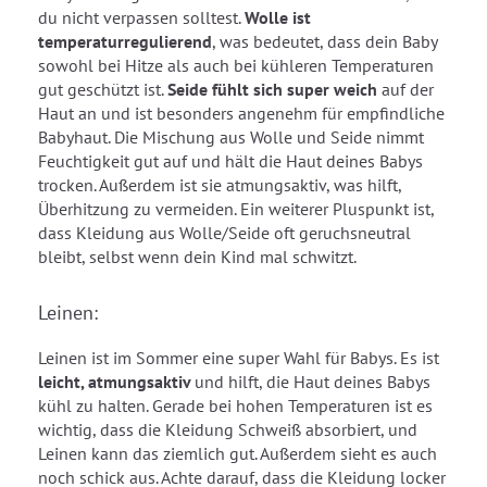
du nicht verpassen solltest.
Wolle ist
temperaturregulierend
, was bedeutet, dass dein Baby
sowohl bei Hitze als auch bei kühleren Temperaturen
gut geschützt ist.
Seide fühlt sich super weich
auf der
Haut an und ist besonders angenehm für empfindliche
Babyhaut. Die Mischung aus Wolle und Seide nimmt
Feuchtigkeit gut auf und hält die Haut deines Babys
trocken. Außerdem ist sie atmungsaktiv, was hilft,
Überhitzung zu vermeiden. Ein weiterer Pluspunkt ist,
dass Kleidung aus Wolle/Seide oft geruchsneutral
bleibt, selbst wenn dein Kind mal schwitzt.
Leinen:
Leinen ist im Sommer eine super Wahl für Babys. Es ist
leicht, atmungsaktiv
und hilft, die Haut deines Babys
kühl zu halten. Gerade bei hohen Temperaturen ist es
wichtig, dass die Kleidung Schweiß absorbiert, und
Leinen kann das ziemlich gut. Außerdem sieht es auch
noch schick aus. Achte darauf, dass die Kleidung locker