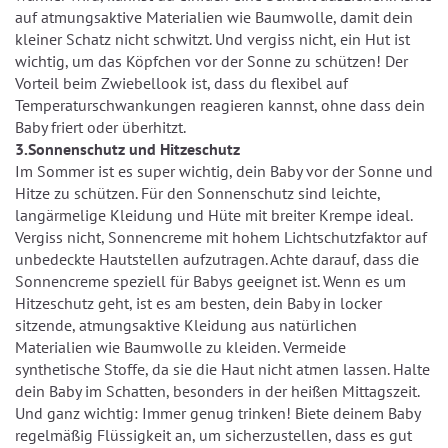
auf atmungsaktive Materialien wie Baumwolle, damit dein
kleiner Schatz nicht schwitzt. Und vergiss nicht, ein Hut ist
wichtig, um das Köpfchen vor der Sonne zu schützen! Der
Vorteil beim Zwiebellook ist, dass du flexibel auf
Temperaturschwankungen reagieren kannst, ohne dass dein
Baby friert oder überhitzt.
3.Sonnenschutz und Hitzeschutz
Im Sommer ist es super wichtig, dein Baby vor der Sonne und
Hitze zu schützen. Für den Sonnenschutz sind leichte,
langärmelige Kleidung und Hüte mit breiter Krempe ideal.
Vergiss nicht, Sonnencreme mit hohem Lichtschutzfaktor auf
unbedeckte Hautstellen aufzutragen. Achte darauf, dass die
Sonnencreme speziell für Babys geeignet ist. Wenn es um
Hitzeschutz geht, ist es am besten, dein Baby in locker
sitzende, atmungsaktive Kleidung aus natürlichen
Materialien wie Baumwolle zu kleiden. Vermeide
synthetische Stoffe, da sie die Haut nicht atmen lassen. Halte
dein Baby im Schatten, besonders in der heißen Mittagszeit.
Und ganz wichtig: Immer genug trinken! Biete deinem Baby
regelmäßig Flüssigkeit an, um sicherzustellen, dass es gut