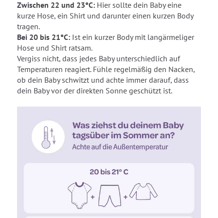
Zwischen 22 und 23°C:
Hier sollte dein Baby eine
kurze Hose, ein Shirt und darunter einen kurzen Body
tragen.
Bei 20 bis 21°C:
Ist ein kurzer Body mit langärmeliger
Hose und Shirt ratsam.
Vergiss nicht, dass jedes Baby unterschiedlich auf
Temperaturen reagiert. Fühle regelmäßig den Nacken,
ob dein Baby schwitzt und achte immer darauf, dass
dein Baby vor der direkten Sonne geschützt ist.