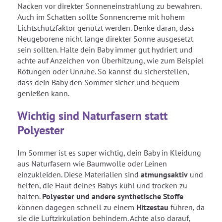
Nacken vor direkter Sonneneinstrahlung zu bewahren.
Auch im Schatten sollte Sonnencreme mit hohem
Lichtschutzfaktor genutzt werden. Denke daran, dass
Neugeborene nicht lange direkter Sonne ausgesetzt
sein sollten. Halte dein Baby immer gut hydriert und
achte auf Anzeichen von Überhitzung, wie zum Beispiel
Rötungen oder Unruhe. So kannst du sicherstellen,
dass dein Baby den Sommer sicher und bequem
genießen kann.
Wichtig sind Naturfasern statt
Polyester
Im Sommer ist es super wichtig, dein Baby in Kleidung
aus Naturfasern wie Baumwolle oder Leinen
einzukleiden. Diese Materialien sind
atmungsaktiv
und
helfen, die Haut deines Babys kühl und trocken zu
halten.
Polyester und andere synthetische Stoffe
können dagegen schnell zu einem
Hitzestau
führen, da
sie die Luftzirkulation behindern. Achte also darauf,