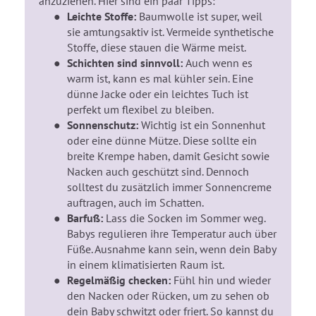
anzuziehen. Hier sind ein paar Tipps:
Leichte Stoffe:
Baumwolle ist super, weil
sie amtungsaktiv ist. Vermeide synthetische
Stoffe, diese stauen die Wärme meist.
Schichten sind sinnvoll:
Auch wenn es
warm ist, kann es mal kühler sein. Eine
dünne Jacke oder ein leichtes Tuch ist
perfekt um flexibel zu bleiben.
Sonnenschutz:
Wichtig ist ein Sonnenhut
oder eine dünne Mütze. Diese sollte ein
breite Krempe haben, damit Gesicht sowie
Nacken auch geschützt sind. Dennoch
solltest du zusätzlich immer Sonnencreme
auftragen, auch im Schatten.
Barfuß:
Lass die Socken im Sommer weg.
Babys regulieren ihre Temperatur auch über
Füße. Ausnahme kann sein, wenn dein Baby
in einem klimatisierten Raum ist.
Regelmäßig checken:
Fühl hin und wieder
den Nacken oder Rücken, um zu sehen ob
dein Baby schwitzt oder friert. So kannst du