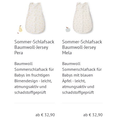
Sommer-Schlafsack
Sommer-Schlafsack
Baumwoll-Jersey
Baumwoll-Jersey
Pera
Mela
Baumwoll
Baumwoll
Sommerschlafsack für
Sommerschlafsack für
Babys im fruchtigen
Babys mit blauen
Birnendesign - leicht,
Äpfel - leicht,
atmungsaktiv und
atmungsaktiv und
schadstoffgeprüft
schadstoffgeprüft
ab
€
32,90
ab
€
32,90