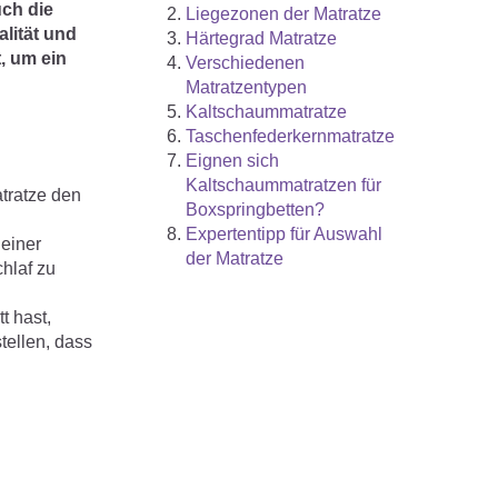
ch die
Liegezonen der Matratze
alität und
Härtegrad Matratze
, um ein
Verschiedenen
Matratzentypen
Kaltschaummatratze
Taschenfederkernmatratze
Eignen sich
Kaltschaummatratzen für
atratze den
Boxspringbetten?
Expertentipp für Auswahl
 einer
der Matratze
hlaf zu
t hast,
tellen, dass