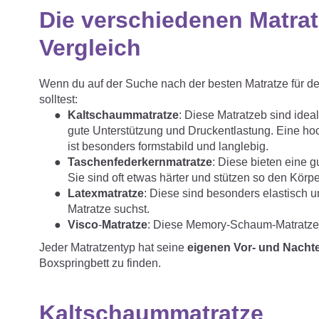
Die verschiedenen Matrat
Vergleich
Wenn du auf der Suche nach der besten Matratze für dein
solltest:
Kaltschaummatratze
: Diese Matratzeb sind ideal
gute Unterstützung und Druckentlastung. Eine ho
ist besonders formstabild und langlebig.
Taschenfederkernmatratze
: Diese bieten eine g
Sie sind oft etwas härter und stützen so den Körp
Latexmatratze
: Diese sind besonders elastisch 
Matratze suchst.
Visco
-
Matratze
: Diese Memory-Schaum-Matratzen
Jeder Matratzentyp hat seine
eigenen Vor- und Nachte
Boxspringbett zu finden.
Kaltschaummatratze