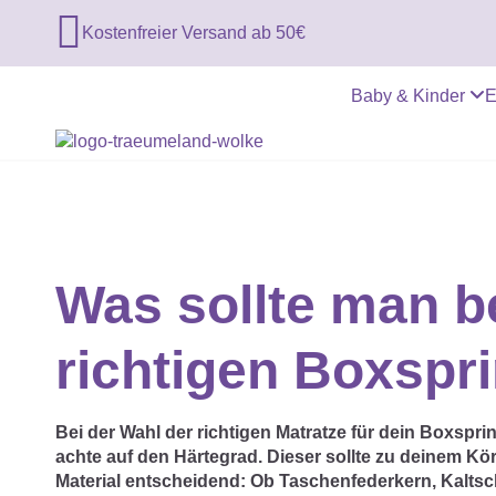

Kostenfreier Versand ab 50€
Baby & Kinder
E
Was sollte man b
richtigen Boxspr
Bei der Wahl der richtigen Matratze für dein Boxsprin
achte auf den Härtegrad. Dieser sollte zu deinem Kör
Material entscheidend: Ob Taschenfederkern, Kaltsch