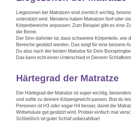
Liegezonen bei Matratzen sind ziemlich wichtig, beson
unterstützt wird. Meistens haben Matratzen fünf oder s
Körperbereiche anpassen. Zum Beispiel gibt es eine Zon
die Beine.
Der Sinn dahinter ist, dass schwerere Körperteile, wie 
Bereiche gestützt werden. Das sorgt für eine besser
Du also nach der besten Matratze für Dein Boxspringbett
Das kann echt einen Unterschied in Deinem Schlafkom
Härtegrad der Matratze
Der Härtegrad der Matratze ist super wichtig, besonders
und sollte zu deinem Körpergewicht passen. Bist du lei
Personen ist H3 oder sogar H4 besser, damit die Matratz
Wirbelsäule gut gestützt wird. Probier einfach mal ver
Schließlich ist guter Schlaf unbezahlbar!