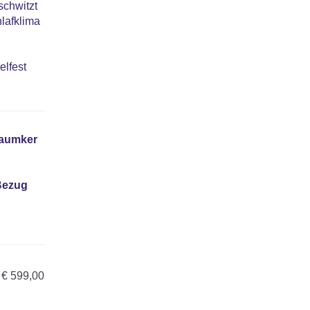
schwitzt
lafklima
elfest
aumker
 Bezug
€
599,00