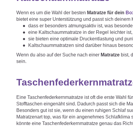
Wenn es um die Wahl der besten
Matratze für dein
Bo
bietet eine super Unterstützung und passt sich deinem K
dass er besonders atmungsaktiv ist, was besonders 
eine Kaltschaummatratze in der Regel leichter i
sie bieten eine optimale Druckentlastung und pun
Kaltschaummatratzen sind darüber hinaus besonde
Wenn du also auf der Suche nach einer
Matratze
bist, 
sein.
Taschenfederkernmatratz
Eine Taschenfederkernmatratze ist oft die erste Wahl fü
Stofftaschen eingenäht sind. Dadurch passt sich die Ma
Besonders gut ist sie, wenn du einen ruhigen Schlaf su
Matratzenart top, was für ein angenehmes Schlafklima s
könnte eine Taschenfederkernmatratze genau das Richti