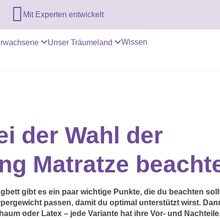

Mit Experten entwickelt
Wissen
rwachsene
Unser Träumeland
ei der Wahl der
ing Matratze beacht
gbett gibt es ein paar wichtige Punkte, die du beachten sollt
pergewicht passen, damit du optimal unterstützt wirst. Dann
aum oder Latex – jede Variante hat ihre Vor- und Nachteile