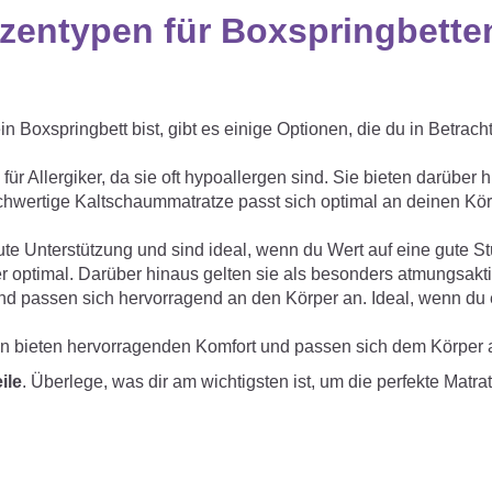
zentypen für Boxspringbette
 Boxspringbett bist, gibt es einige Optionen, die du in Betrach
 für Allergiker, da sie oft hypoallergen sind. Sie bieten darüber 
chwertige Kaltschaummatratze passt sich optimal an deinen Kö
ute Unterstützung und sind ideal, wenn du Wert auf eine gute Stü
er optimal. Darüber hinaus gelten sie als besonders atmungsakti
und passen sich hervorragend an den Körper an. Ideal, wenn du
 bieten hervorragenden Komfort und passen sich dem Körper 
ile
. Überlege, was dir am wichtigsten ist, um die perfekte Matrat