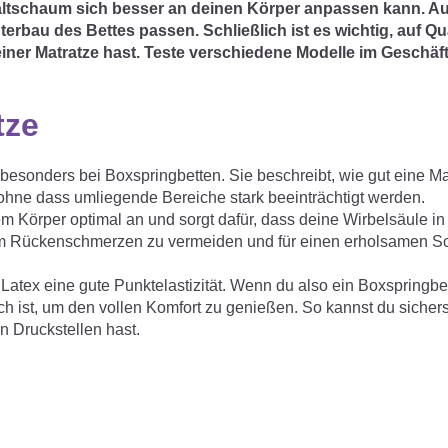
altschaum sich besser an deinen Körper anpassen kann. Au
nterbau des Bettes passen. Schließlich ist es wichtig, auf Qu
iner Matratze hast. Teste verschiedene Modelle im Geschäft
tze
, besonders bei Boxspringbetten. Sie beschreibt, wie gut eine M
 ohne dass umliegende Bereiche stark beeinträchtigt werden.
em Körper optimal an und sorgt dafür, dass deine Wirbelsäule in
, um Rückenschmerzen zu vermeiden und für einen erholsamen Sc
atex eine gute Punktelastizität. Wenn du also ein Boxspringbet
sch ist, um den vollen Komfort zu genießen. So kannst du sichers
 Druckstellen hast.