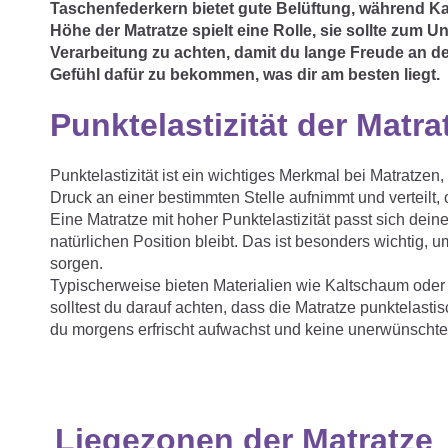
Taschenfederkern bietet gute Belüftung, während K
Höhe der Matratze spielt eine Rolle, sie sollte zum U
Verarbeitung zu achten, damit du lange Freude an de
Gefühl dafür zu bekommen, was dir am besten liegt.
Punktelastizität der Matra
Punktelastizität ist ein wichtiges Merkmal bei Matratzen
Druck an einer bestimmten Stelle aufnimmt und verteilt,
Eine Matratze mit hoher Punktelastizität passt sich dein
natürlichen Position bleibt. Das ist besonders wichtig
sorgen.
Typischerweise bieten Materialien wie Kaltschaum oder L
solltest du darauf achten, dass die Matratze punktelasti
du morgens erfrischt aufwachst und keine unerwünschten
Liegezonen der Matratze