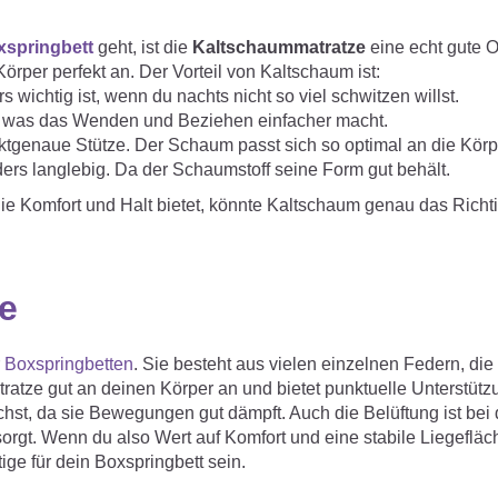
xspringbett
geht, ist die
Kaltschaummatratze
eine echt gute O
örper perfekt an. Der Vorteil von Kaltschaum ist:
wichtig ist, wenn du nachts nicht so viel schwitzen willst.
st, was das Wenden und Beziehen einfacher macht.
ktgenaue Stütze. Der Schaum passt sich so optimal an die Körp
rs langlebig. Da der Schaumstoff seine Form gut behält.
die Komfort und Halt bietet, könnte Kaltschaum genau das Richti
e
r
Boxspringbetten
. Sie besteht aus vielen einzelnen Federn, die 
tratze gut an deinen Körper an und bietet punktuelle Unterstütz
chst, da sie Bewegungen gut dämpft. Auch die Belüftung ist bei 
orgt. Wenn du also Wert auf Komfort und eine stabile Liegefläch
ge für dein Boxspringbett sein.