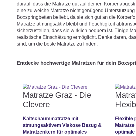
darauf, dass die Matratze gut auf deinen Körper abgest
eine zu weiche Matratze nicht genügend Unterstützung 
Boxspringbetten beliebt, da sie sich gut an die Körperf
Matratze atmungsaktiv bleibt und Feuchtigkeit abtranspo
sicherzustellen, dass sie wirklich bequem ist. Einige M
realistische Einschätzung ermöglicht. Denke daran, d
sind, um die beste Matratze zu finden.
Entdecke hochwertige Matratzen für dein Boxspr
Matratze Graz - Die
Matra
Clevere
Flexib
Kaltschaummatratze mit
Flexible
atmungsaktivem Viskose Bezug &
Matratze
Matratzenkern für optimales
optimal