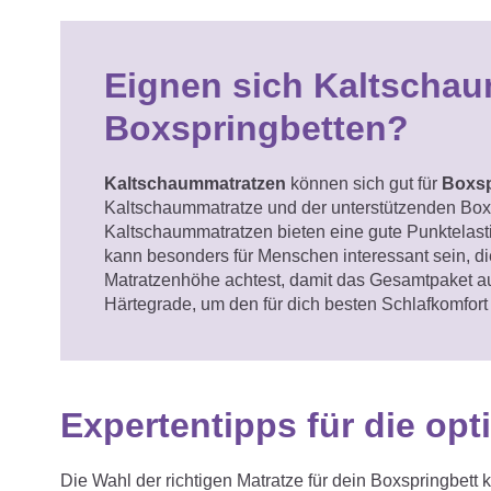
Eignen sich Kaltschau
Boxspringbetten?
Kaltschaummatratzen
können sich gut für
Boxsp
Kaltschaummatratze und der unterstützenden Box
Kaltschaummatratzen bieten eine gute Punktelasti
kann besonders für Menschen interessant sein, die 
Matratzenhöhe achtest, damit das Gesamtpaket aus
Härtegrade, um den für dich besten Schlafkomfort 
Expertentipps für die op
Die Wahl der richtigen Matratze für dein Boxspringbet