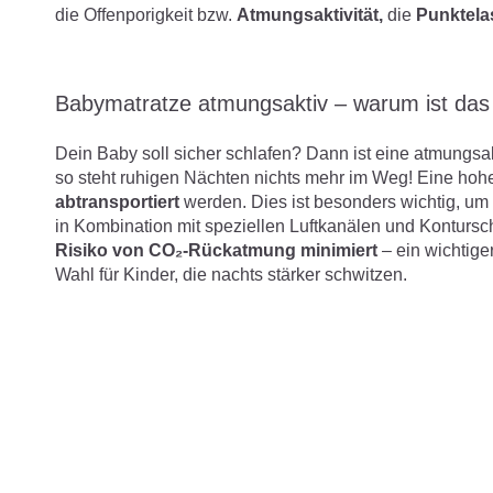
die Offenporigkeit bzw.
Atmungsaktivität,
die
Punktelas
Babymatratze atmungsaktiv – warum ist das 
Dein Baby soll sicher schlafen? Dann ist eine atmungsak
so steht ruhigen Nächten nichts mehr im Weg! Eine hohe
abtransportiert
werden. Dies ist besonders wichtig, um
in Kombination mit speziellen Luftkanälen und Kontursch
Risiko von CO₂-Rückatmung minimiert
– ein wichtige
Wahl für Kinder, die nachts stärker schwitzen.