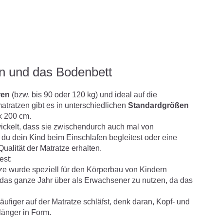
en und das Bodenbett
hren
(bzw. bis 90 oder 120 kg) und ideal auf die
ratzen gibt es in unterschiedlichen
Standardgrößen
x 200 cm.
ckelt, dass sie zwischendurch auch mal von
u dein Kind beim Einschlafen begleitest oder eine
ualität der Matratze erhalten.
est:
ze wurde speziell für den Körperbau von Kindern
t das ganze Jahr über als Erwachsener zu nutzen, da das
figer auf der Matratze schläfst, denk daran, Kopf- und
länger in Form.