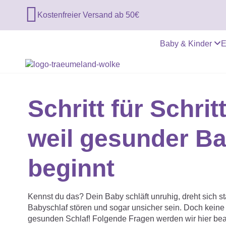

Kostenfreier Versand ab 50€
Baby & Kinder
E
Schritt für Schri
weil gesunder Ba
beginnt
Kennst du das? Dein Baby schläft unruhig, dreht sich st
Babyschlaf stören und sogar unsicher sein. Doch keine S
gesunden Schlaf! Folgende Fragen werden wir hier bea