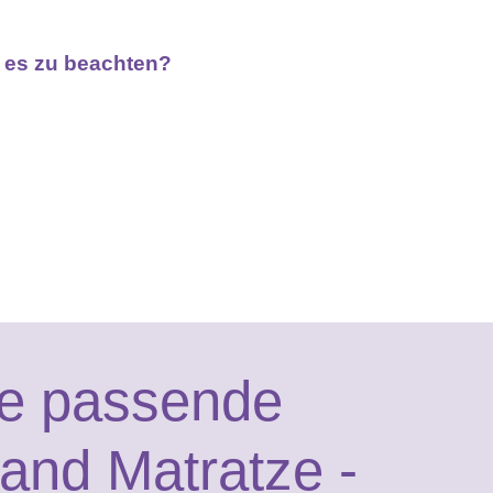
t es zu beachten?
ie passende
and Matratze ­