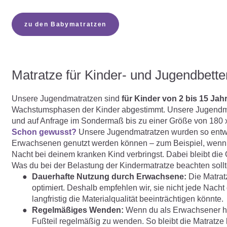
zu den Babymatratzen
Matratze für Kinder- und Jugendbett
Unsere Jugendmatratzen sind
für Kinder von 2 bis 15 Ja
Wachstumsphasen der Kinder abgestimmt. Unsere Jugendmat
und auf Anfrage im Sondermaß bis zu einer Größe von 180 
Schon gewusst?
Unsere Jugendmatratzen wurden so entwi
Erwachsenen genutzt werden können – zum Beispiel, wenn d
Nacht bei deinem kranken Kind verbringst. Dabei bleibt die Q
Was du bei der Belastung der Kindermatratze beachten sollt
Dauerhafte Nutzung durch Erwachsene:
Die Matrat
optimiert. Deshalb empfehlen wir, sie nicht jede Nach
langfristig die Materialqualität beeinträchtigen könnte.
Regelmäßiges Wenden:
Wenn du als Erwachsener häu
Fußteil regelmäßig zu wenden. So bleibt die Matratze 