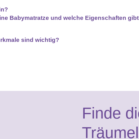
in?
 eine Babymatratze und welche Eigenschaften gib
rkmale sind wichtig?
Finde d
Träumel