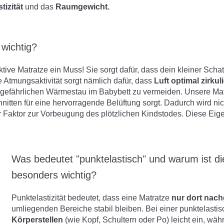
tizität
und das
Raumgewicht.
wichtig?
tive Matratze ein Muss! Sie sorgt dafür, dass dein kleiner Scha
 Atmungsaktivität sorgt nämlich dafür, dass
Luft optimal zirkul
 gefährlichen Wärmestau im Babybett zu vermeiden. Unsere Matr
nitten für eine hervorragende Belüftung sorgt. Dadurch wird ni
r Faktor zur Vorbeugung des plötzlichen Kindstodes. Diese Ei
Was bedeutet "punktelastisch" und warum ist d
besonders wichtig?
Punktelastizität bedeutet, dass eine Matratze
nur dort nach
umliegenden Bereiche stabil bleiben. Bei einer punktelast
Körperstellen
(wie Kopf, Schultern oder Po) leicht ein, wäh