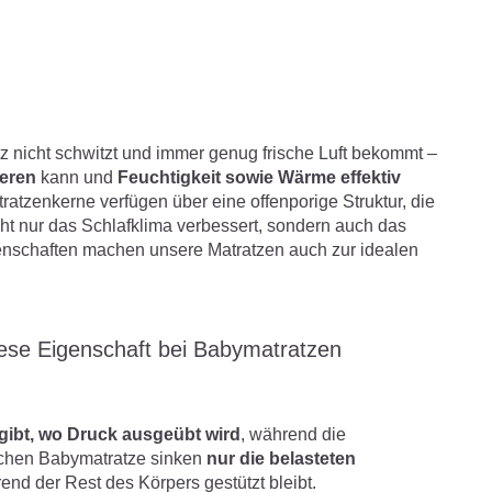
tz nicht schwitzt und immer genug frische Luft bekommt –
ieren
kann und
Feuchtigkeit sowie Wärme effektiv
atzenkerne verfügen über eine offenporige Struktur, die
cht nur das Schlafklima verbessert, sondern auch das
genschaften machen unsere Matratzen auch zur idealen
iese Eigenschaft bei Babymatratzen
gibt, wo Druck ausgeübt wird
, während die
ischen Babymatratze sinken
nur die belasteten
rend der Rest des Körpers gestützt bleibt.