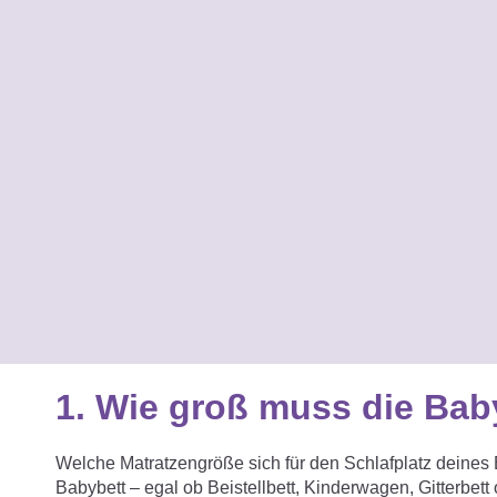
1. Wie groß muss die Bab
Welche Matratzengröße sich für den Schlafplatz deines B
Babybett – egal ob Beistellbett, Kinderwagen, Gitterbe