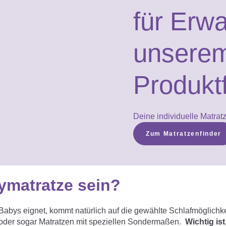
für Erw
unserem
Produkt
Deine individuelle Matrat
Zum Matratzenfinder
ymatratze sein?
abys eignet, kommt natürlich auf die gewählte Schlafmöglichkei
tt oder sogar Matratzen mit speziellen Sondermaßen.
Wichtig is