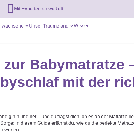

Mit Experten entwickelt
Wissen
rwachsene
Unser Träumeland
tt zur Babymatratze 
byschlaf mit der ric
ändig hin und her – und du fragst dich, ob es an der Matratze l
orge: In diesem Guide erfährst du, wie du die perfekte Matratze
ntworten: