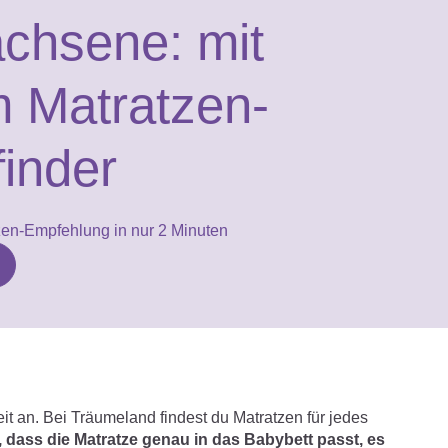
achsene:
mit
 Matratzen-
finder
zen-Empfehlung in nur 2 Minuten
t an. Bei Träumeland findest du Matratzen für jedes
t, dass die Matratze genau in das Babybett passt, es