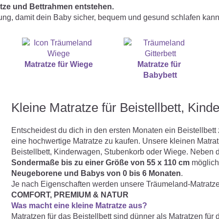
atze und Bettrahmen entstehen.
sung, damit dein Baby sicher, bequem und gesund schlafen kann
Matratze für Wiege
Matratze für ­
Babybett
Kleine Matratze für Beistellbett, Ki
Entscheidest du dich in den ersten Monaten ein Beistellbett
eine hochwertige Matratze zu kaufen. Unsere kleinen Matratz
Beistellbett, Kinderwagen, Stubenkorb oder Wiege. Neben
Sondermaße bis zu einer Größe von 55 x 110 cm
möglich.
Neugeborene und Babys von 0 bis 6 Monaten
.
Je nach Eigenschaften werden unsere Träumeland-Matratzen 
COMFORT, PREMIUM & NATUR
Was macht eine kleine Matratze aus?
Matratzen für das Beistellbett sind dünner als Matratzen fü