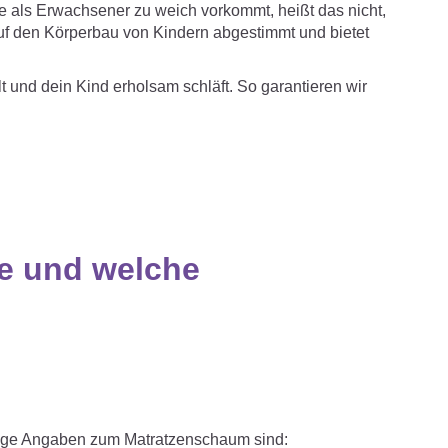
tze als Erwachsener zu weich vorkommt, heißt das nicht,
l auf den Körperbau von Kindern abgestimmt und bietet
lt und dein Kind erholsam schläft. So garantieren wir
ze und welche
htige Angaben zum Matratzenschaum sind: