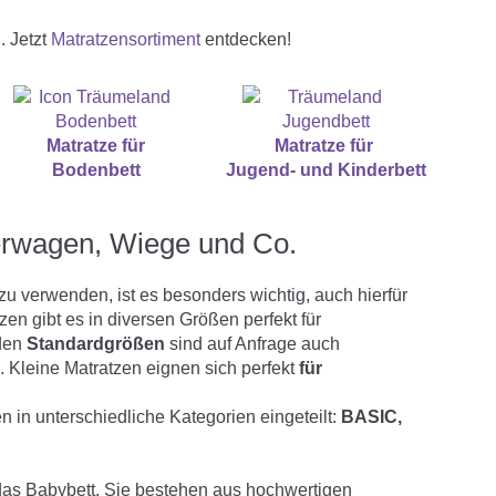
. Jetzt
Matratzensortiment
entdecken!
Matratze für
Matratze für ­
Bodenbett
Jugend- und Kinderbett
nderwagen, Wiege und Co.
 zu verwenden, ist es besonders wichtig, auch hierfür
en gibt es in diversen Größen perfekt für
 den
Standardgrößen
sind auf Anfrage auch
 Kleine Matratzen eignen sich perfekt
für
in unterschiedliche Kategorien eingeteilt:
BASIC,
r das Babybett. Sie bestehen aus hochwertigen