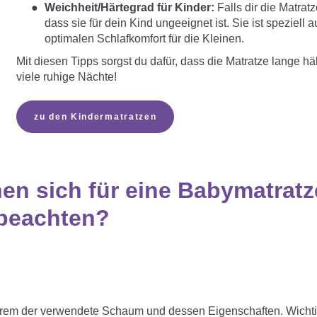
Weichheit/Härtegrad für Kinder:
Falls dir die Matra
dass sie für dein Kind ungeeignet ist. Sie ist speziel
optimalen Schlafkomfort für die Kleinen.
Mit diesen Tipps sorgst du dafür, dass die Matratze lange hä
viele ruhige Nächte!
zu den Kindermatratzen
nen sich für eine Babymatrat
 beachten?
 anderem der verwendete Schaum und dessen Eigenschaften. Wic