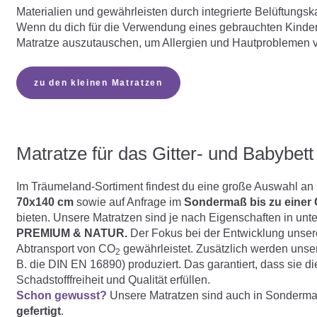
Materialien und gewährleisten durch integrierte Belüftungskan
Wenn du dich für die Verwendung eines gebrauchten Kinderw
Matratze auszutauschen, um Allergien und Hautproblemen 
zu den kleinen Matratzen
Matratze für das Gitter- und Babybett
Im Träumeland-Sortiment findest du eine große Auswahl an
70x140 cm
sowie auf Anfrage im
Sondermaß bis zu einer
bieten. Unsere Matratzen sind je nach Eigenschaften in unte
PREMIUM & NATUR.
Der Fokus bei der Entwicklung unserer
Abtransport von CO
gewährleistet. Zusätzlich werden unse
2
B. die DIN EN 16890) produziert. Das garantiert, dass sie d
Schadstofffreiheit und Qualität erfüllen.
Schon gewusst?
Unsere Matratzen sind auch in Sonderma
gefertigt
.