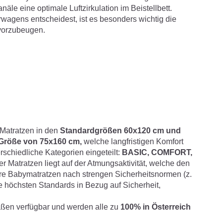
äle eine optimale Luftzirkulation im Beistellbett.
agens entscheidest, ist es besonders wichtig die
vorzubeugen.
 Matratzen in den
Standardgrößen 60x120 cm und
 Größe von 75x160 cm
,
welche langfristigen Komfort
rschiedliche Kategorien eingeteilt:
BASIC, COMFORT,
 Matratzen liegt auf der Atmungsaktivität, welche den
re Babymatratzen nach strengen Sicherheitsnormen (z.
ie höchsten Standards in Bezug auf Sicherheit,
ßen verfügbar und werden alle zu
100% in Österreich