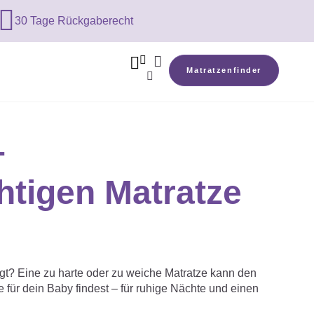

30 Tage Rückgaberecht



Matratzenfinder

–
htigen Matratze
iegt? Eine zu harte oder zu weiche Matratze kann den
 für dein Baby findest – für ruhige Nächte und einen