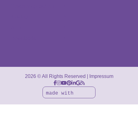
Geschenkgutschein
Kataloge
AGB
Downloads
2026 © All Rights Reserved
Impressum
made with