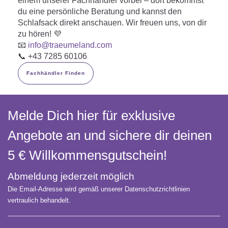
einem unserer Fachhändler vorbei – dort bekommst
du eine persönliche Beratung und kannst den
Schlafsack direkt anschauen. Wir freuen uns, von dir
zu hören! 💜
📧
info
@traeumeland.com
📞 +43 7285 60106
Fachhändler Finden
Melde Dich hier für exklusive
Angebote an und sichere dir deinen
5 € Willkommens­gutschein!
Abmeldung jederzeit möglich
Die Email-Adresse wird gemäß unserer Datenschutzrichtlinien
vertraulich behandelt.