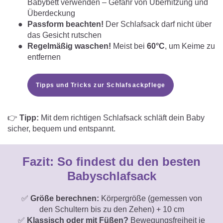
Babybett verwenden – Gefahr von Überhitzung und
Überdeckung
Passform beachten!
Der Schlafsack darf nicht über
das Gesicht rutschen
Regelmäßig waschen!
Meist bei
60°C
, um Keime zu
entfernen
Tipps und Tricks zur Schlafsackpflege
👉
Tipp:
Mit dem richtigen Schlafsack schläft dein Baby
sicher, bequem und entspannt.
Fazit: So findest du den besten
Babyschlafsack
✅
Größe berechnen:
Körpergröße (gemessen von
den Schultern bis zu den Zehen) + 10 cm
✅
Klassisch oder mit Füßen?
Bewegungsfreiheit je