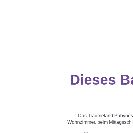
Dieses B
Das Träumeland Babynest s
Wohnzimmer, beim Mittagsschlaf