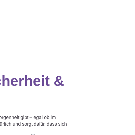
herheit &
rgenheit gibt – egal ob im
lich und sorgt dafür, dass sich