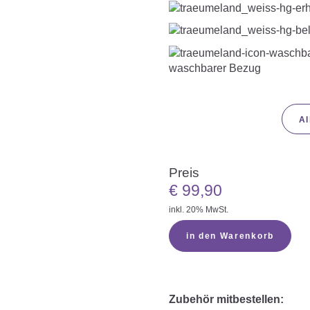
waschbarer Bezug
Al
Preis
€
99,90
inkl. 20% MwSt.
in den Warenkorb
Zubehör mitbestellen: