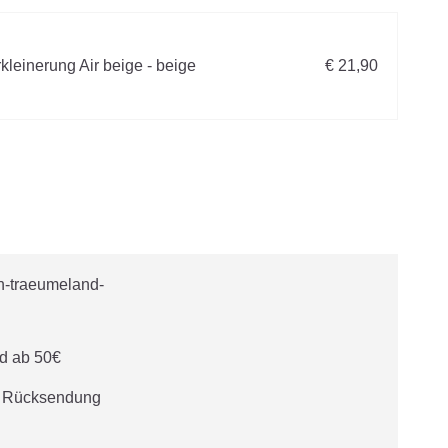
kleinerung Air beige - beige
€ 21,90
d ab 50€
e Rücksendung