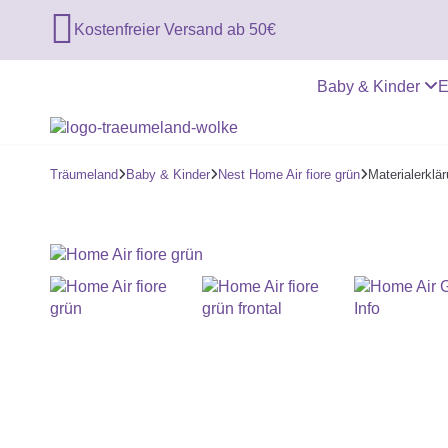

Kostenfreier Versand ab 50€
Baby & Kinder
E
Träumeland
Baby & Kinder
Nest Home Air fiore grün
Materialerklä


