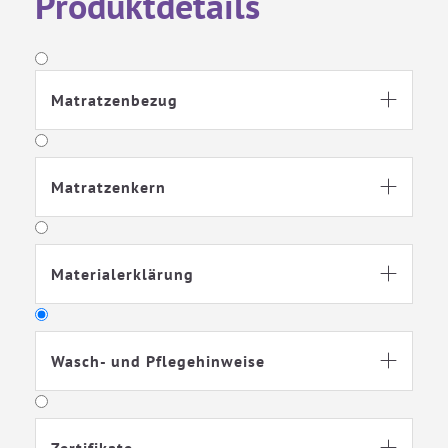
Produktdetails
Matratzenbezug

Matratzenkern

Materialerklärung

Wasch- und Pflegehinweise
