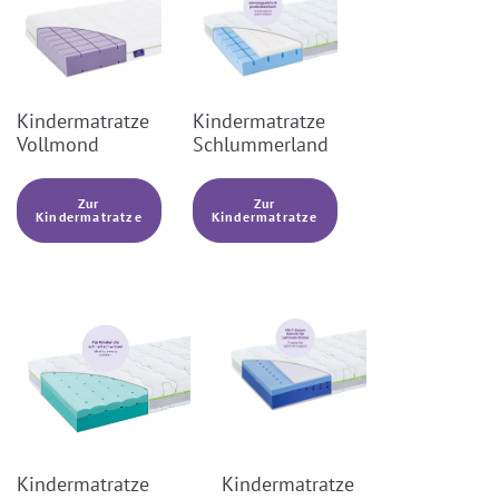
Kindermatratze
Kindermatratze
Vollmond
Schlummerland
Zur
Zur
Kindermatratze
Kindermatratze
Kindermatratze
Kindermatratze