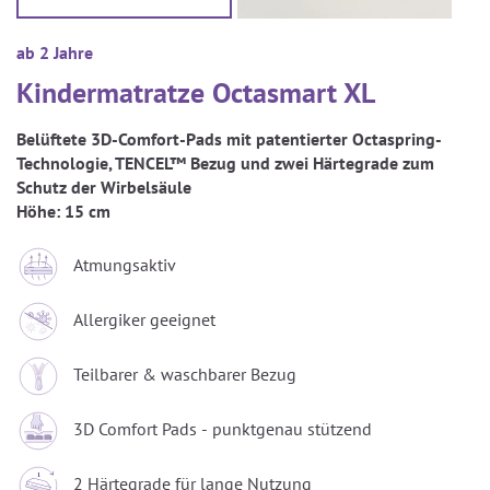
ab 2 Jahre
Kindermatratze Octasmart XL
Belüftete 3D-Comfort-Pads mit patentierter Octaspring-
Technologie, TENCEL™ Bezug und zwei Härtegrade zum
Schutz der Wirbelsäule
Höhe:
15 cm
Atmungsaktiv
Allergiker geeignet
Teilbarer & waschbarer Bezug
3D Comfort Pads - punktgenau stützend
2 Härtegrade für lange Nutzung