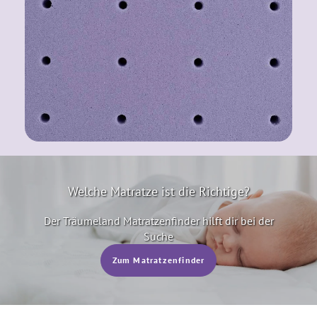
Welche Matratze ist die Richtige?
Der Träumeland Matratzenfinder­ hilft dir bei der
Suche
Zum Matratzenfinder