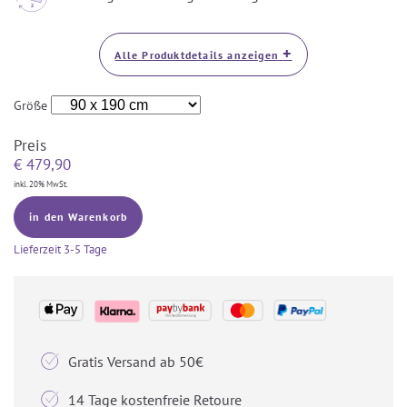
+
Alle Produktdetails anzeigen
Größe
Preis
€
479,90
inkl. 20% MwSt.
in den Warenkorb
Lieferzeit
3-5 Tage

Gratis Versand ab 50€

14 Tage kostenfreie Retoure