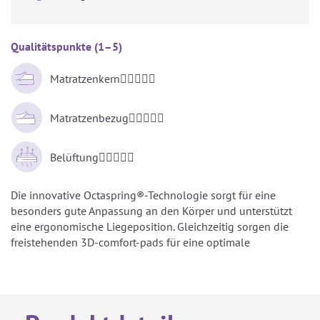
Qualitätspunkte (1–5)
Matratzenkern





Matratzenbezug





Belüftung





Die innovative Octaspring®-Technologie sorgt für eine
besonders gute Anpassung an den Körper und unterstützt
eine ergonomische Liegeposition. Gleichzeitig sorgen die
freistehenden 3D-comfort-pads für eine optimale
Luftzirkulation.