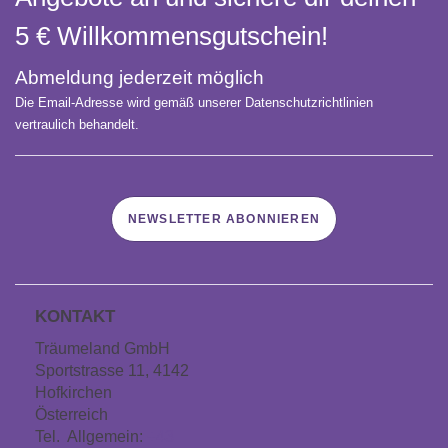
5 € Willkommens­gutschein!
Abmeldung jederzeit möglich
Die Email-Adresse wird gemäß unserer Datenschutzrichtlinien
vertraulich behandelt.
NEWSLETTER ABONNIEREN
KONTAKT
Träumeland GmbH
Sportstrasse 11, 4142
Hofkirchen
Österreich
Tel. Allgemein:
+43