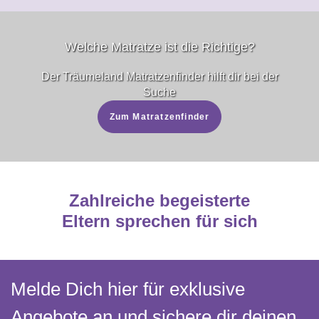
Welche Matratze ist die Richtige?
Der Träumeland Matratzenfinder­ hilft dir bei der
Suche
Zum Matratzenfinder
Zahlreiche begeisterte
Eltern sprechen für sich
Melde Dich hier für exklusive
Angebote an und sichere dir deinen