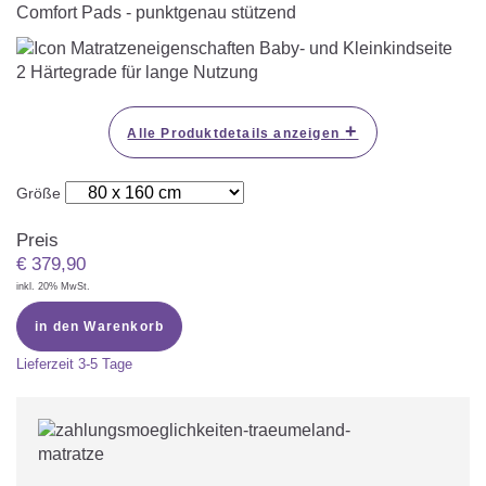
Comfort Pads - punktgenau stützend
2 Härtegrade für lange Nutzung
+
Alle Produktdetails anzeigen
Größe
Preis
€
379,90
inkl. 20% MwSt.
in den Warenkorb
Lieferzeit
3-5 Tage