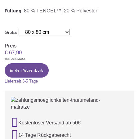
Füllung
: 80 % TENCEL™, 20 % Polyester
Größe
Preis
€
67,90
inkl. 20% MwSt.
in den Warenkorb
Lieferzeit
3-5 Tage

Kostenloser Versand ab 50€

14 Tage Rückgaberecht