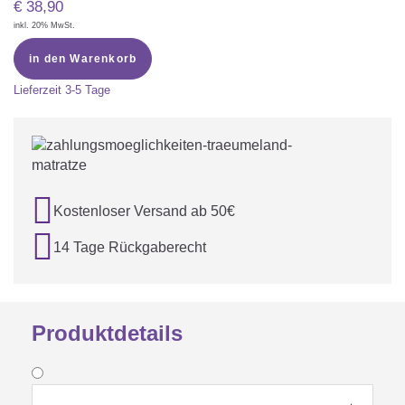
€
38,90
inkl. 20% MwSt.
in den Warenkorb
Lieferzeit
3-5 Tage

Kostenloser Versand ab 50€

14 Tage Rückgaberecht
Produktdetails