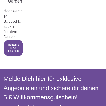
H Garden
Hochwertig
er
Babyschlaf
sack im
floralem
Design
Details
und
kaufen
Melde Dich hier für exklusive
Angebote an und sichere dir deinen
5 € Willkommens­gutschein!