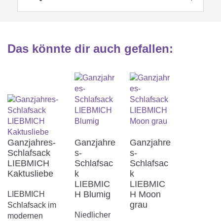
Das könnte dir auch gefallen
:
Ganzjahres-
Ganzjahre
Ganzjahre
Schlafsack
s-
s-
LIEBMICH
Schlafsac
Schlafsac
Kaktusliebe
k
k
LIEBMIC
LIEBMIC
H Blumig
H Moon
LIEBMICH
grau
Schlafsack im
Niedlicher
modernen