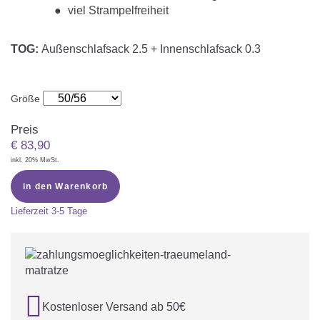
viel Strampelfreiheit
TOG:
Außenschlafsack
2.5 + Innenschlafsack 0.3
Größe
Preis
€
83,90
inkl. 20% MwSt.
in den Warenkorb
Lieferzeit
3-5 Tage

Kostenloser Versand ab 50€