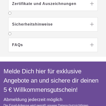
Zertifikate und Auszeichnungen

Sicherheitshinweise

FAQs

Auszeichnungen
Melde Dich hier für exklusive
Angebote an und sichere dir deinen
5 € Willkommens­gutschein!
Abmeldung jederzeit möglich
Die Email-Adresse wird gemäß unserer Datenschutzrichtlinien