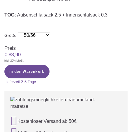
TOG:
Außenschlafsack
2.5 + Innenschlafsack 0.3
Größe
Preis
€
83,90
inkl. 20% MwSt.
in den Warenkorb
Lieferzeit
3-5 Tage

Kostenloser Versand ab 50€