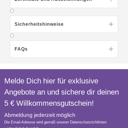
Sicherheitshinweise

FAQs

Melde Dich hier für exklusive
Angebote an und sichere dir deinen
5 € Willkommens­gutschein!
Abmeldung jederzeit möglich
Die Email-Adresse wird gemäß unserer Datenschutzrichtlinien