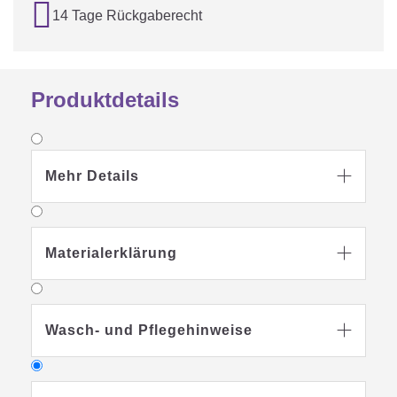

14 Tage Rückgaberecht
Produktdetails
Mehr Details

Materialerklärung

Wasch- und Pflegehinweise
