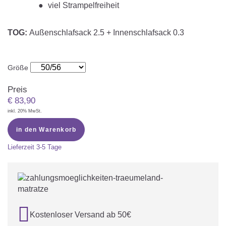
viel Strampelfreiheit
TOG:
Außenschlafsack
2.5 + Innenschlafsack 0.3
Größe
Preis
€
83,90
inkl. 20% MwSt.
in den Warenkorb
Lieferzeit
3-5 Tage

Kostenloser Versand ab 50€