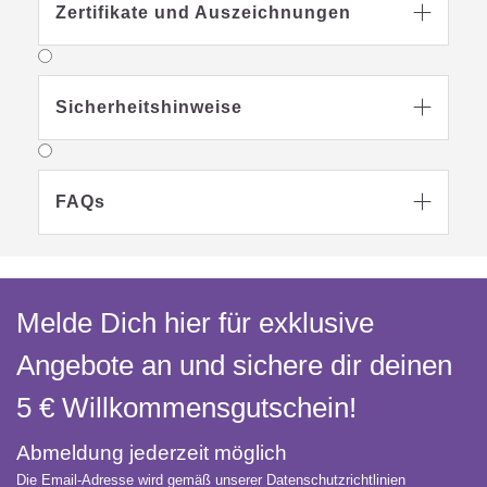
Zertifikate und Auszeichnungen

Sicherheitshinweise

FAQs

Auszeichnungen
Melde Dich hier für exklusive
Angebote an und sichere dir deinen
5 € Willkommens­gutschein!
Abmeldung jederzeit möglich
Die Email-Adresse wird gemäß unserer Datenschutzrichtlinien