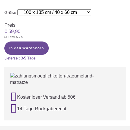
Größe
Preis
€
59,90
inkl. 20% MwSt.
in den Warenkorb
Lieferzeit
3-5 Tage

Kostenloser Versand ab 50€

14 Tage Rückgaberecht