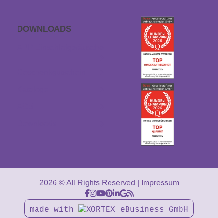
DOWNLOADS
APP Einschlaf­geräusche
Geschenkgutschein
Kataloge
AGB
Downloads
2026 © All Rights Reserved
Impressum
made with