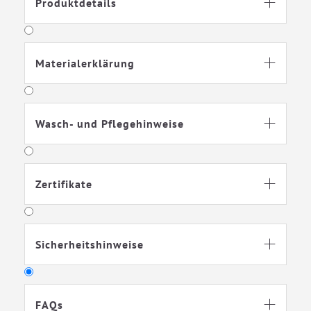
Produktdetails

Materialerklärung

Wasch- und Pflegehinweise

Zertifikate

Sicherheitshinweise

FAQs
