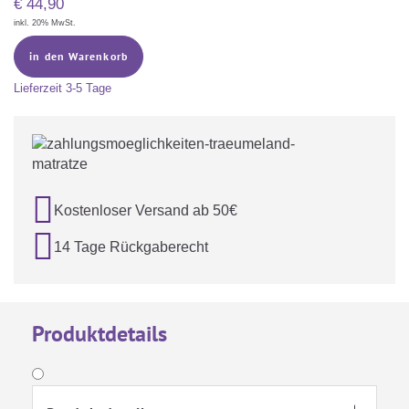
€
44,90
inkl. 20% MwSt.
in den Warenkorb
Lieferzeit
3-5 Tage

Kostenloser Versand ab 50€

14 Tage Rückgaberecht
Produktdetails